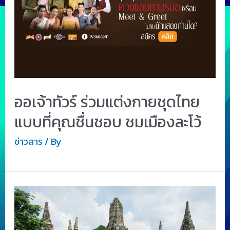
ออเจ้าทัวร์ ร่วมแต่งกายชุดไทย
แบบที่คุณชื่นชอบ ชมเมืองละโว้
ข่าวสาร
/ By