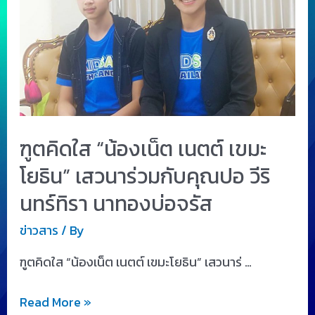
ฑูตคิดใส “น้องเน็ต เนตต์ เขมะ
โยธิน” เสวนาร่วมกับคุณปอ วีริ
นทร์ทิรา นาทองบ่อจรัส
ข่าวสาร
/ By
ฑูตคิดใส “น้องเน็ต เนตต์ เขมะโยธิน” เสวนาร่ …
Read More »