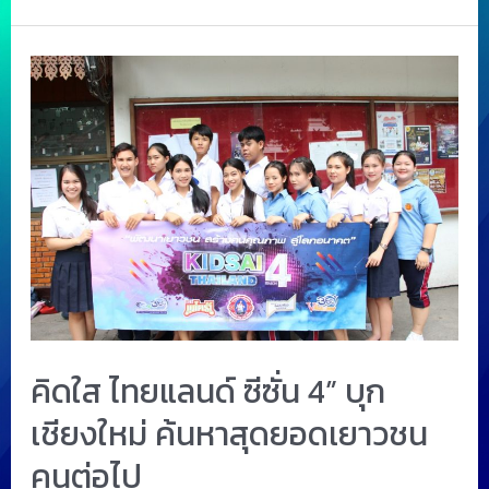
คิดใส ไทยแลนด์ ซีซั่น 4” บุก
เชียงใหม่ ค้นหาสุดยอดเยาวชน
คนต่อไป