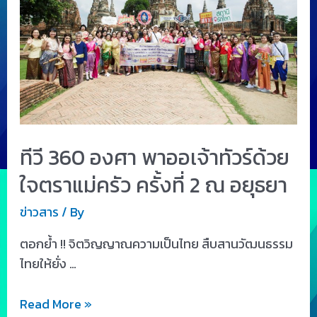
ทีวี 360 องศา พาออเจ้าทัวร์ด้วย
ใจตราแม่ครัว ครั้งที่ 2 ณ อยุธยา
ข่าวสาร
/ By
ตอกย้ำ !! จิตวิญญาณความเป็นไทย สืบสานวัฒนธรรม
ไทยให้ยั่ง …
Read More »