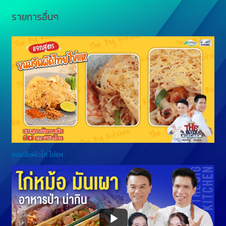
รายการอื่นๆ
ขนมจีนผัดไท ไข่แห