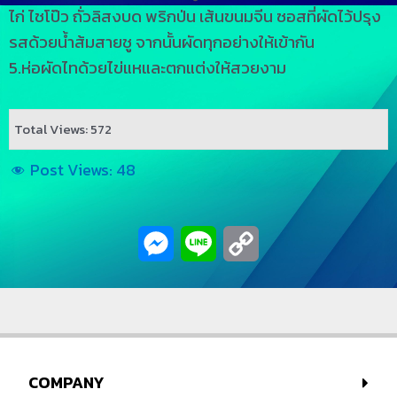
ไก่ ไชโป๊ว ถั่วลิสงบด พริกป่น เส้นขนมจีน ซอสที่ผัดไว้ปรุง
รสด้วยน้ำส้มสายชู จากนั้นผัดทุกอย่างให้เข้ากัน
5.ห่อผัดไทด้วยไข่แหและตกแต่งให้สวยงาม
Total Views: 572
Post Views:
48
Messenger
Line
Copy
Link
COMPANY