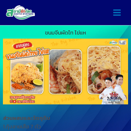
ขนมจีนผัดไท ไข่แห
ส่วนผสมและวัตถุดิบ
1.กุ้งลายเสือ 7 ตัว