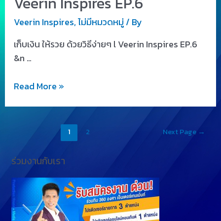
Veerin Inspires EP.6
Veerin Inspires
,
ไม่มีหมวดหมู่
/ By
เก็บเงิน ให้รวย ด้วยวิธีง่ายๆ l Veerin Inspires EP.6
&n …
Read More »
1
2
Next Page
→
ร่วมงานกับเรา