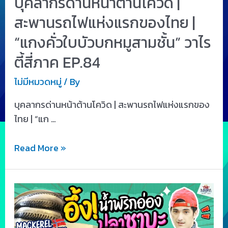
บุคลากรด่านหน้าต้านโควิด |
สะพานรถไฟแห่งแรกของไทย |
“แกงคั่วใบบัวบกหมูสามชั้น” วาไร
ตี้สี่ภาค EP.84
ไม่มีหมวดหมู่
/ By
บุคลากรด่านหน้าต้านโควิด | สะพานรถไฟแห่งแรกของ
ไทย | “แก …
Read More »