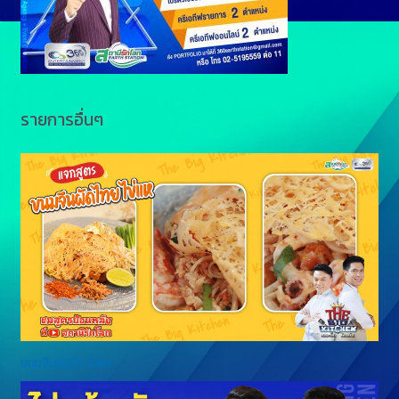
รายการอื่นๆ
ขนมจีนผัดไท ไข่แห