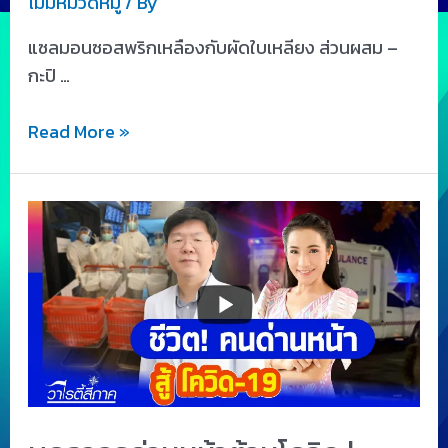
ไม่มีหมวดหมู่
/ By
แซลมอนซอสพริกเหลืองกับผัดใบเหลียง ส่วนผสม –
กะปิ …
Read More »