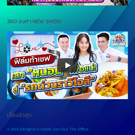
360 องศา NEW SHOW
เรื่องล่าสุด
A Web Designer’s Guide: Get Out The Office