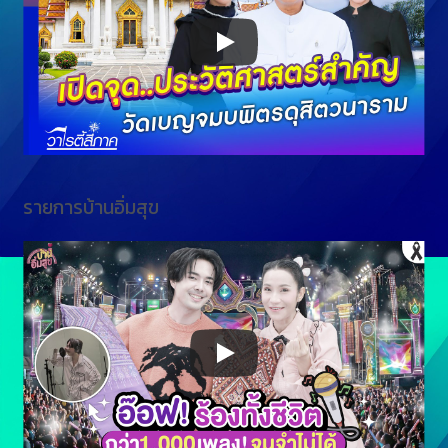
รายการบ้านอิ่มสุข