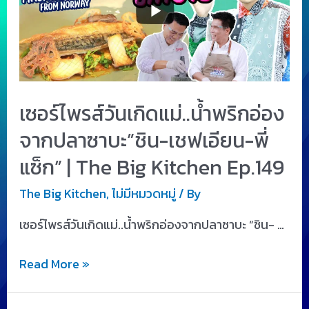
เซอร์ไพรส์วันเกิดแม่..น้ำพริกอ่อง
จากปลาซาบะ”ชิน-เชฟเอียน-พี่
แซ็ก” | The Big Kitchen Ep.149
The Big Kitchen
,
ไม่มีหมวดหมู่
/ By
เซอร์ไพรส์วันเกิดแม่..น้ำพริกอ่องจากปลาซาบะ “ชิน- …
Read More »