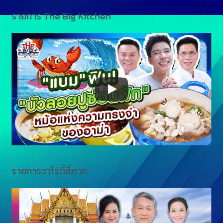
รายการ The Big Kitchen
รายการวาไรตี้สี่ภาค