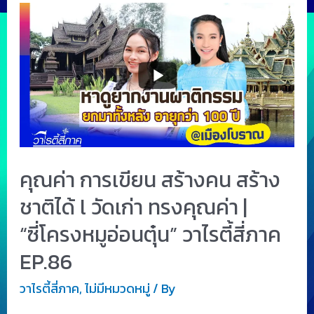
คุณค่า การเขียน สร้างคน สร้าง
ชาติได้ l วัดเก่า ทรงคุณค่า |
“ซี่โครงหมูอ่อนตุ๋น” วาไรตี้สี่ภาค
EP.86
วาไรตี้สี่ภาค
,
ไม่มีหมวดหมู่
/ By