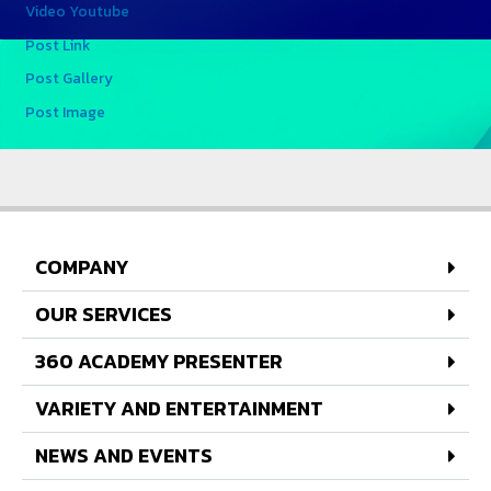
Video Youtube
Post Link
Post Gallery
Post Image
COMPANY
OUR SERVICES
360 ACADEMY PRESENTER
VARIETY AND ENTERTAINMENT
NEWS AND EVENTS