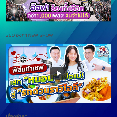
360 องศา NEW SHOW
เรื่องล่าสุด