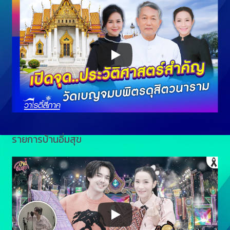
รายการบ้านอิ่มสุข