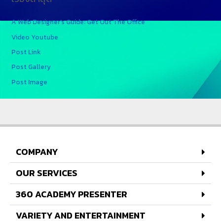
A Web Designer’s Guide: Get Out The Office
Video Youtube
Post Link
Post Gallery
Post Image
COMPANY
OUR SERVICES
360 ACADEMY PRESENTER
VARIETY AND ENTERTAINMENT