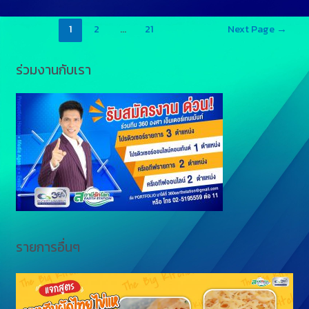
1
2
…
21
Next Page
→
ร่วมงานกับเรา
รายการอื่นๆ