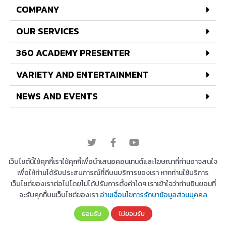
COMPANY
OUR SERVICES
360 ACADEMY PRESENTER
VARIETY AND ENTERTAINMENT
NEWS AND EVENTS
© 2022 All rights reserved
เว็บไซต์นี้ใช้คุกกี้เราใช้คุกกี้เพื่อนำเสนอคอนเทนต์และโฆษณาที่ท่านอาจสนใจ
เพื่อให้ท่านได้รับประสบการณ์ที่ดีบนบริการของเรา หากท่านใช้บริการ
เว็บไซต์ของเราต่อไปโดยไม่ได้ปรับการตั้งค่าใดๆ เราเข้าใจว่าท่านยินยอมที่
Copyright © 2026 บริษัท 360 องศา เอ็นเตอร์เทนเม้น
จะรับคุกกี้บนเว็บไซต์ของเรา
อ่านเงื่อนไขการรักษาข้อมูลส่วนบุคคล
ท์ จำกัด | Powered by
Astra WordPress Theme
ยอมรับ
ไม่ยอมรับ