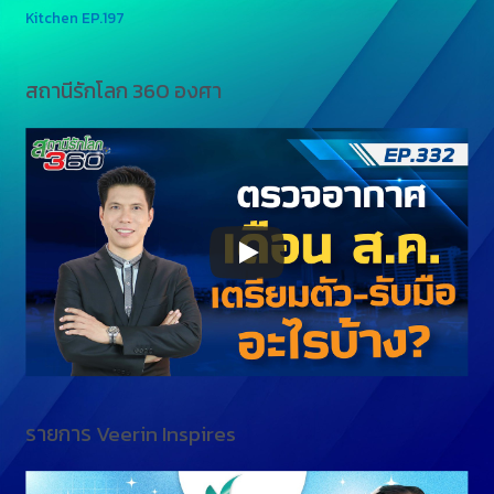
Kitchen EP.197
สถานีรักโลก 360 องศา
รายการ Veerin Inspires