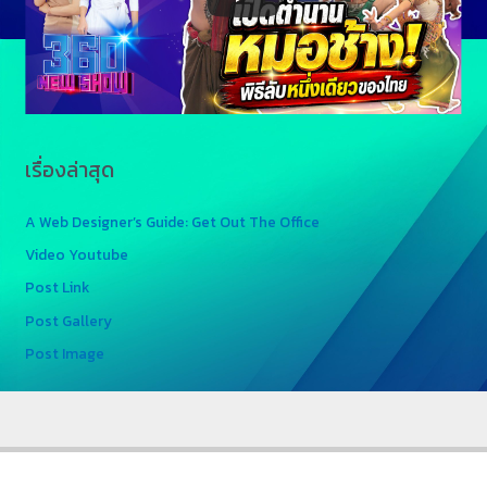
เรื่องล่าสุด
A Web Designer’s Guide: Get Out The Office
Video Youtube
Post Link
Post Gallery
Post Image