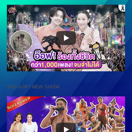
360 องศา NEW SHOW