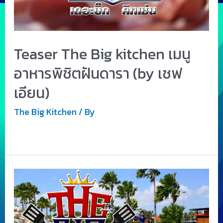
Teaser The Big kitchen เมนู
อาหารพิชิตฝันดารา (by เชฟ
เอียน)
The Big Kitchen
/ By