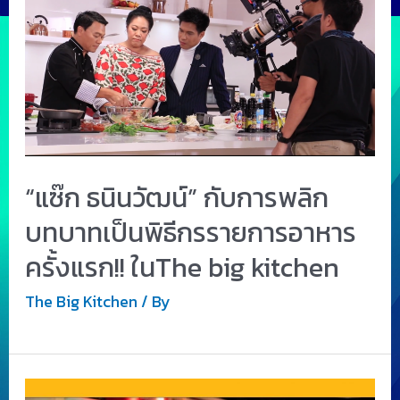
“แซ๊ก ธนินวัฒน์” กับการพลิก
บทบาทเป็นพิธีกรรายการอาหาร
ครั้งแรก!! ในThe big kitchen
The Big Kitchen
/ By