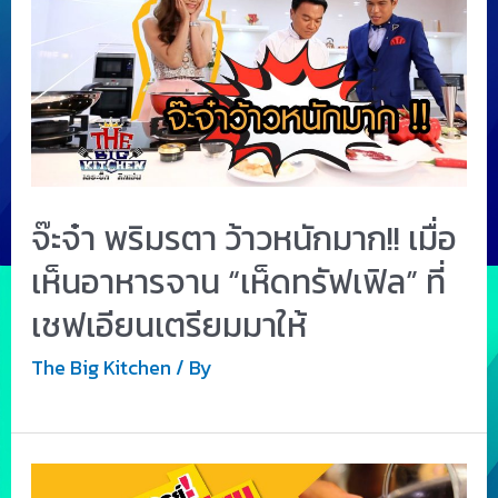
จ๊ะจ๋า พริมรตา ว้าวหนักมาก!! เมื่อ
เห็นอาหารจาน “เห็ดทรัฟเฟิล” ที่
เชฟเอียนเตรียมมาให้
The Big Kitchen
/ By