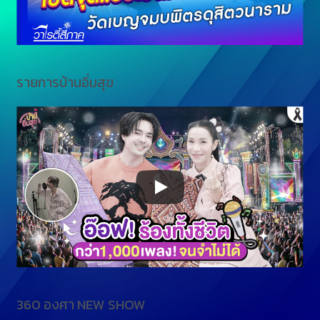
รายการบ้านอิ่มสุข
360 องศา NEW SHOW