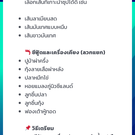
เลือกเส้นที่เกาะน้ำซุปได้ดี เช่น
เส้นลาเมียนสด
เส้นมันเทศแบบหนึบ
เส้นขาวมันเทศ
ซีฟู้ดและเครื่องเคียง (ลวกแยก)
ปูม้าผ่าครึ่ง
กุ้งลายเสือผ่าหลัง
ปลาหมึกไข่
หอยแมลงภู่นิวซีแลนด์
ลูกชิ้นปลา
ลูกชิ้นกุ้ง
ฟองเต้าหู้ทอด
วิธีเตรียม