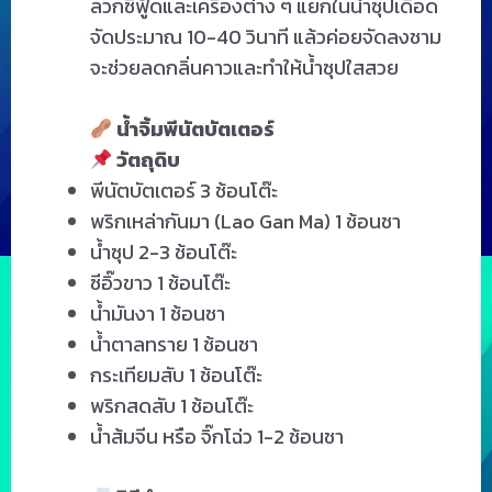
ลวกซีฟู้ดและเครื่องต่าง ๆ แยกในน้ำซุปเดือด
จัดประมาณ 10-40 วินาที แล้วค่อยจัดลงชาม
จะช่วยลดกลิ่นคาวและทำให้น้ำซุปใสสวย
น้ำจิ้มพีนัตบัตเตอร์
วัตถุดิบ
พีนัตบัตเตอร์ 3 ช้อนโต๊ะ
พริกเหล่ากันมา (Lao Gan Ma) 1 ช้อนชา
น้ำซุป 2-3 ช้อนโต๊ะ
ซีอิ๊วขาว 1 ช้อนโต๊ะ
น้ำมันงา 1 ช้อนชา
น้ำตาลทราย 1 ช้อนชา
กระเทียมสับ 1 ช้อนโต๊ะ
พริกสดสับ 1 ช้อนโต๊ะ
น้ำส้มจีน หรือ จิ๊กโฉ่ว 1-2 ช้อนชา