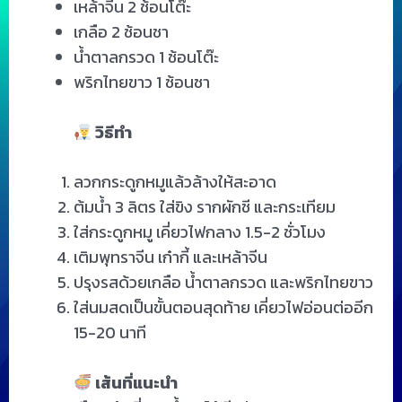
เหล้าจีน 2 ช้อนโต๊ะ
เกลือ 2 ช้อนชา
น้ำตาลกรวด 1 ช้อนโต๊ะ
พริกไทยขาว 1 ช้อนชา
วิธีทำ
ลวกกระดูกหมูแล้วล้างให้สะอาด
ต้มน้ำ 3 ลิตร ใส่ขิง รากผักชี และกระเทียม
ใส่กระดูกหมู เคี่ยวไฟกลาง 1.5-2 ชั่วโมง
เติมพุทราจีน เก๋ากี้ และเหล้าจีน
ปรุงรสด้วยเกลือ น้ำตาลกรวด และพริกไทยขาว
ใส่นมสดเป็นขั้นตอนสุดท้าย เคี่ยวไฟอ่อนต่ออีก
15-20 นาที
เส้นที่แนะนำ