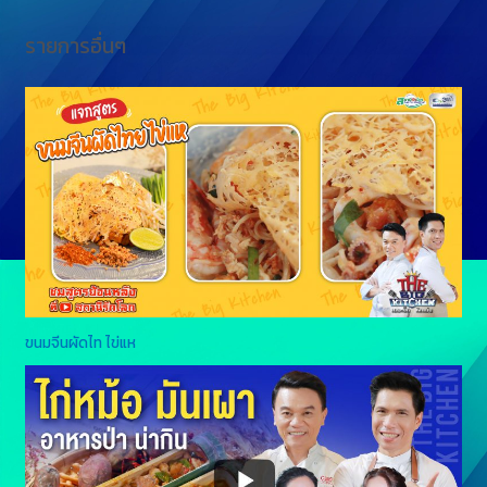
รายการอื่นๆ
ขนมจีนผัดไท ไข่แห