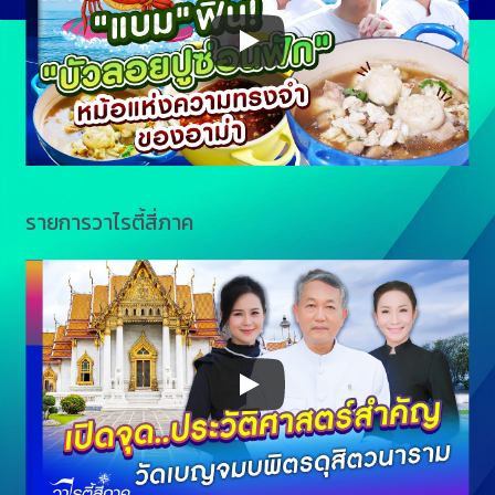
รายการวาไรตี้สี่ภาค