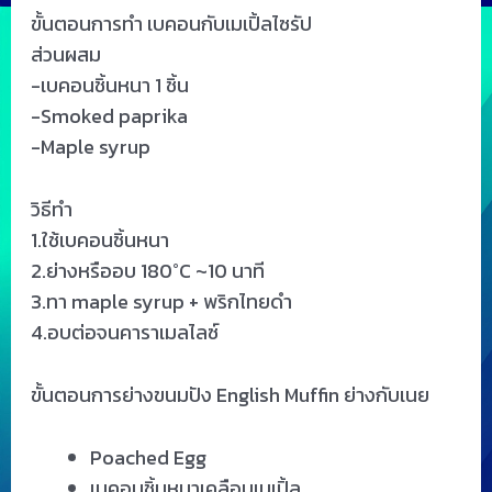
ขั้นตอนการทำ เบคอนกับเมเปิ้ลไซรัป
ส่วนผสม
-เบคอนชิ้นหนา 1 ชิ้น
-Smoked paprika
-Maple syrup
วิธีทำ
1.ใช้เบคอนชิ้นหนา
2.ย่างหรืออบ 180°C ~10 นาที
3.ทา maple syrup + พริกไทยดำ
4.อบต่อจนคาราเมลไลซ์
ขั้นตอนการย่างขนมปัง English Muffin ย่างกับเนย
Poached Egg
เบคอนชิ้นหนาเคลือบเมเปิ้ล