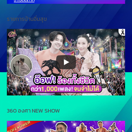
รายการบ้านอิ่มสุข
360 องศา NEW SHOW