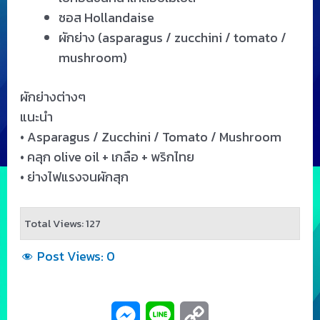
ซอส Hollandaise
ผักย่าง (asparagus / zucchini / tomato /
mushroom)
ผักย่างต่างๆ
แนะนำ
• Asparagus / Zucchini / Tomato / Mushroom
• คลุก olive oil + เกลือ + พริกไทย
• ย่างไฟแรงจนผักสุก
Total Views: 127
Post Views:
0
M
L
C