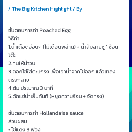
/
The Big Kitchen Highlight
/ By
ขั้นตอนการทำ Poached Egg
วิธีทำ
1.น้ำเดือดอ่อนๆ (ไม่เดือดพล่าน) + น้ำส้มสายชู 1 ช้อน
โต๊ะ
2.คนให้น้ำวน
3.ตอกไข่ใส่ตะแกรง เพื่อเอาน้ำจากไข่ออก แล้วเทลง
ตรงกลาง
4.ต้ม ประมาณ 3 นาที
5.ตักแช่น้ำเย็นทันที (หยุดความร้อน + จัดทรง)
ขั้นตอนการทำ Hollandaise sauce
ส่วนผสม
• ไข่แดง 3 ฟอง