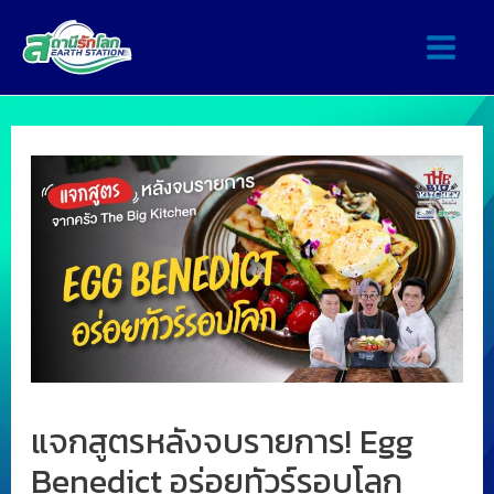
แจกสูตรหลังจบรายการ! Egg
Benedict อร่อยทัวร์รอบโลก