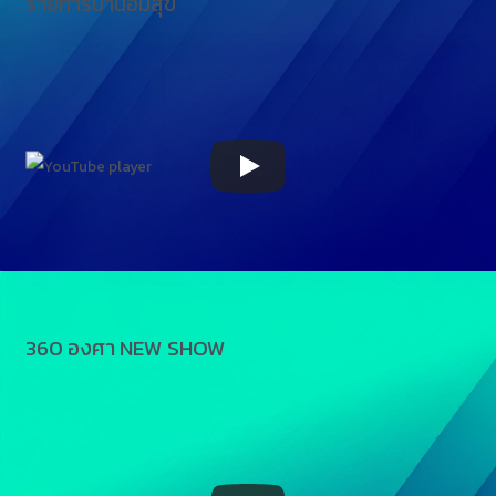
รายการบ้านอิ่มสุข
360 องศา NEW SHOW