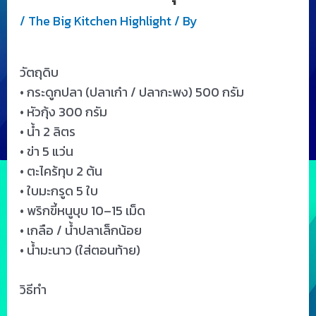
/
The Big Kitchen Highlight
/ By
วัตถุดิบ
• กระดูกปลา (ปลาเก๋า / ปลากะพง) 500 กรัม
• หัวกุ้ง 300 กรัม
• น้ำ 2 ลิตร
• ข่า 5 แว่น
• ตะไคร้ทุบ 2 ต้น
• ใบมะกรูด 5 ใบ
• พริกขี้หนูบุบ 10–15 เม็ด
• เกลือ / น้ำปลาเล็กน้อย
• น้ำมะนาว (ใส่ตอนท้าย)
วิธีทำ