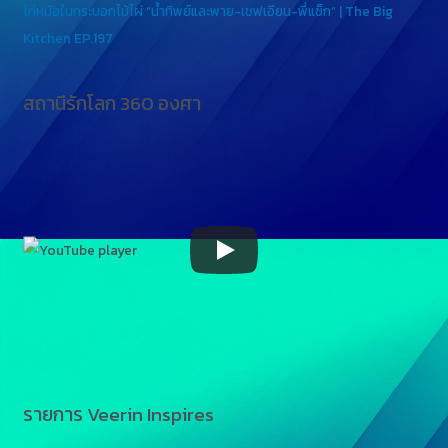
ไก่หม้อในกระบอกไม้ไผ่ “น้ำทิพย์และพาย-เชฟเอียน-พี่แซ็ก” | The Big
Kitchen EP.197
สถานีรักโลก 360 องศา
รายการ Veerin Inspires