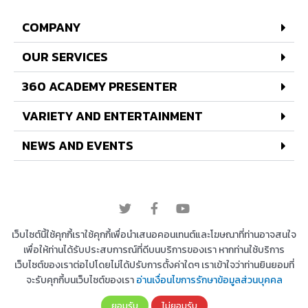
COMPANY
OUR SERVICES
360 ACADEMY PRESENTER
VARIETY AND ENTERTAINMENT
NEWS AND EVENTS
© 2022 All rights reserved
เว็บไซต์นี้ใช้คุกกี้เราใช้คุกกี้เพื่อนำเสนอคอนเทนต์และโฆษณาที่ท่านอาจสนใจ
เพื่อให้ท่านได้รับประสบการณ์ที่ดีบนบริการของเรา หากท่านใช้บริการ
เว็บไซต์ของเราต่อไปโดยไม่ได้ปรับการตั้งค่าใดๆ เราเข้าใจว่าท่านยินยอมที่
Copyright © 2026 บริษัท 360 องศา เอ็นเตอร์เทนเม้น
จะรับคุกกี้บนเว็บไซต์ของเรา
อ่านเงื่อนไขการรักษาข้อมูลส่วนบุคคล
ท์ จำกัด | Powered by
Astra WordPress Theme
ยอมรับ
ไม่ยอมรับ