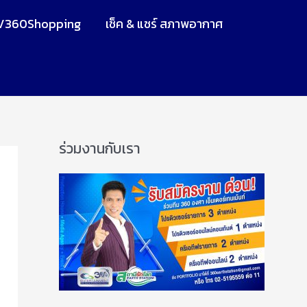
V360Shopping
เช็ค & แชร์ สภาพอากาศ
ร่วมงานกับเรา