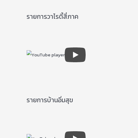
รายการวาไรตี้สี่ภาค
รายการบ้านอิ่มสุข