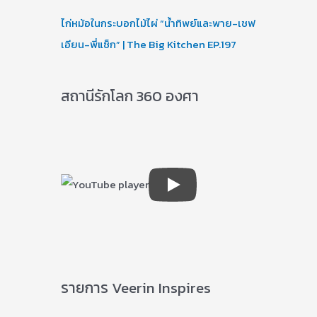
ไก่หม้อในกระบอกไม้ไผ่ “น้ำทิพย์และพาย-เชฟ
เอียน-พี่แซ็ก” | The Big Kitchen EP.197
สถานีรักโลก 360 องศา
รายการ Veerin Inspires