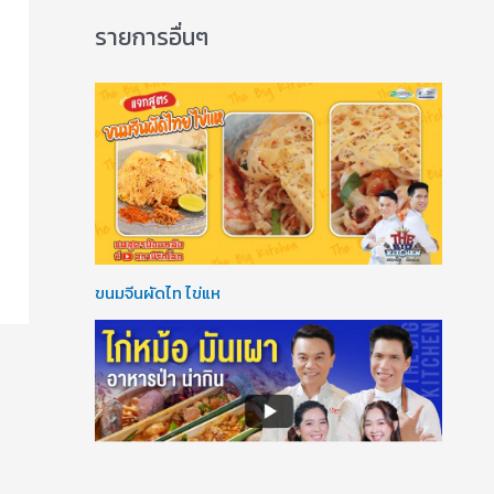
รายการอื่นๆ
ขนมจีนผัดไท ไข่แห