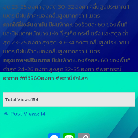
สุด 23-25 องศา สูงสุด 30-32 องศา คลื่นสูงประมาณ 1
เมตร มีฝนฟ้าคะนองคลื่นสูงมากกว่า 1 เมตร
ภาคใต้ฝั่งอันดามัน
มีฝนฟ้าคะนองร้อยละ 60 ของพื้นที่
และมีฝนตกหนักบางแห่ง ที่ ภูเก็ต กระบี่ ตรัง และสตูล ต่ำ
สุด 23-25 องศา สูงสุด 30-34 องศา คลื่นสูงประมาณ 1
เมตร มีฝนฟ้าคะนองคลื่นสูงมากกว่า 1 เมตร
กรุงเทพฯปริมณฑล
มีฝนฟ้าคะนองร้อยละ 60 ของพื้นที่
ต่ำสุด 24-26 องศา สูงสุด 32-35 องศา #พยากรณ์
อากาศ #ทีวี360องศา #สถานีรักโลก
Total Views: 154
Post Views:
14