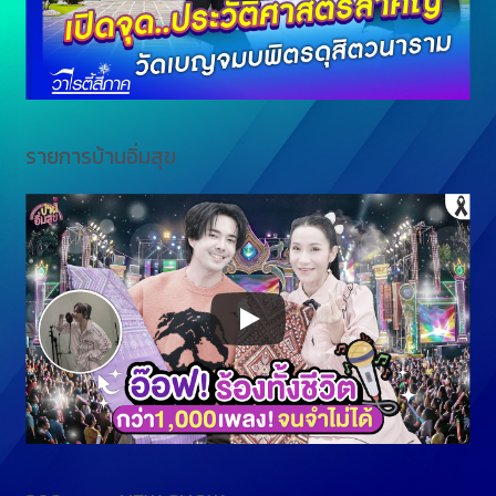
รายการบ้านอิ่มสุข