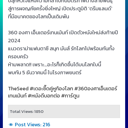
ปลุกหัวใจแห่งความกล้าไปกับมิตรภาพต่างสายพันธุ์
สู่การผจญภัยครั้งยิ่งใหญ่ เปิดประตูมิติ ‘ดรีมแลนด์’
ที่มีอนาคตของโลกเป็นเดิมพัน
360 องศา เอ็นเตอร์เทนเม้นท์ เปิดตัวหนังใหม่ส่งท้ายปี
2024
แนวดราม่าแฟนตาซี สนุก มันส์ รักโลกไปพร้อมกันทั้ง
ครอบครัว
ห้ามพลาด!! เพราะ…อะไรก็เกิดขึ้นได้บนโลกใบนี้
พบกัน 5 ธันวาคมนี้ ในโรงภาพยนตร์
TheSeed #เดอะซี๊ดคู่หูก้องโลก #360องศาเอ็นเตอร์
เทนเม้นท์ #หนังดีบอกต่อ #การ์ตูน
Total Views: 1850
Post Views:
216