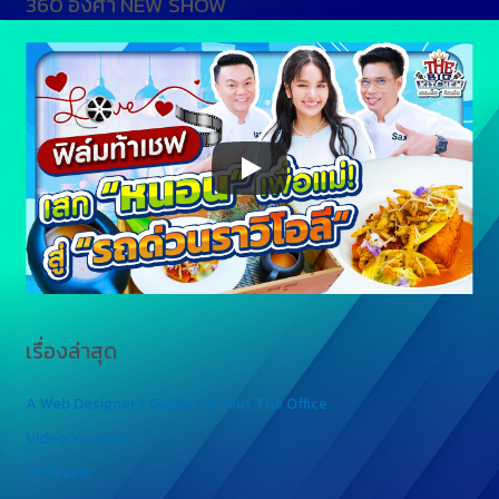
360 องศา NEW SHOW
เรื่องล่าสุด
A Web Designer’s Guide: Get Out The Office
Video Youtube
Post Link