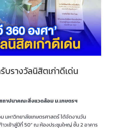
ารับรางวัลนิสิตเก่าดีเด่น
 วันสถาปนาคณะสิ่งแวดล้อม ม.เกษตรฯ
อม มหาวิทยาลัยเกษตรศาสตร์ ได้จัดงานวัน
เข้าสู่ปีที่ 50” ณ ห้องประชุมใหญ่ ชั้น 2 อาคาร