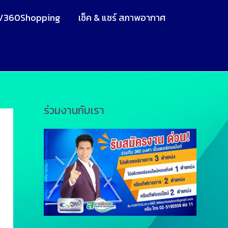
V360Shopping
เช็ค & แชร์ สภาพอากาศ
ร่วมงานกับเรา