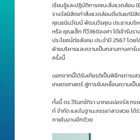
เรียนรู้และปฏิบัติการคณะสิ่งแวดล้อม
รางวัลนิสิตเก่าสิ่งแวดล้อมดีเด่นแก่นิส
คุณธนินวัฒน์ พัฒนวีรคุณ ประธานบริหา
หรือ คุณแซ็ก ทีวี360องศา ได้เข้ารับราง
ประโยชน์ต่อสังคม ประจำปี 2567 โดยได
ฝ่ายบริหารและความเป็นกลางทางคาร์บอ
ครั้งนี้
นอกจากนี้ได้รับเกียรติเป็นพิธีกรการ
เกษตรศาสตร์ สู่การขับเคลื่อนความเ
ทั้งนี้ ดร.วีรินทร์ทิรา นาทองบ่อจรัส ก
ท์ จำกัด และในฐานะภรรยาสาวสวย ได้ร
ภายในงานอีกด้วย