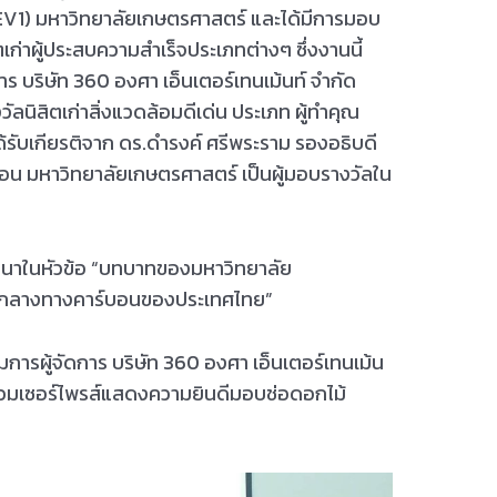
 (EV1) มหาวิทยาลัยเกษตรศาสตร์ และได้มีการมอบ
ิตเก่าผู้ประสบความสำเร็จประเภทต่างๆ ซึ่งงานนี้
ร บริษัท 360 องศา เอ็นเตอร์เทนเม้นท์ จำกัด
วัลนิสิตเก่าสิ่งแวดล้อมดีเด่น ประเภท ผู้ทำคุณ
้รับเกียรติจาก ดร.ดำรงค์ ศรีพระราม รองอธิบดี
น มหาวิทยาลัยเกษตรศาสตร์ เป็นผู้มอบรางวัลใน
เสวนาในหัวข้อ “บทบาทของมหาวิทยาลัย
ป็นกลางทางคาร์บอนของประเทศไทย”
รรมการผู้จัดการ บริษัท 360 องศา เอ็นเตอร์เทนเม้น
่วมเซอร์ไพรส์แสดงความยินดีมอบช่อดอกไม้