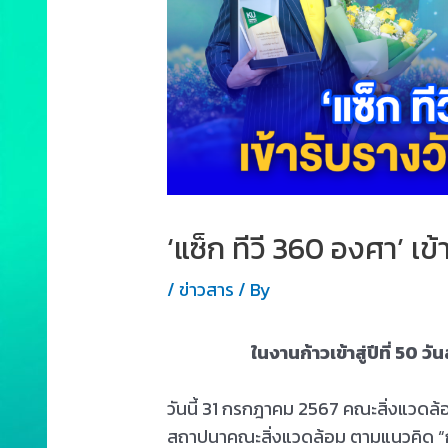
‘แซ็ก ทีวี 360 องศา’ เข้
/
ข่าวสาร
/ By
ในงานก้าวเข้าสู่ปีที่ 50
วันนี้ 31 กรกฎาคม 2567 คณะสิ่งแวดล้
สถาปนาคณะสิ่งแวดล้อม ตามแนวคิด “ก้าว