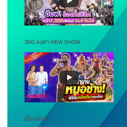
360 องศา NEW SHOW
เรื่องล่าสุด