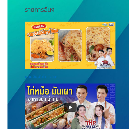
รายการอื่นๆ
ขนมจีนผัดไท ไข่แห