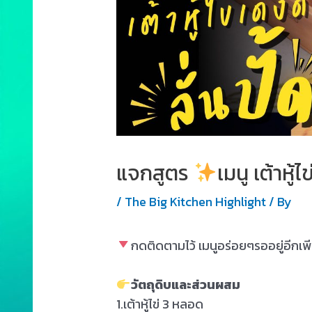
แจกสูตร
เมนู เต้าหู้ไข
/
The Big Kitchen Highlight
/ By
กดติดตามไว้ เมนูอร่อยๆรออยู่อีกเพ
วัตถุดิบและส่วนผสม
1.เต้าหู้ไข่ 3 หลอด