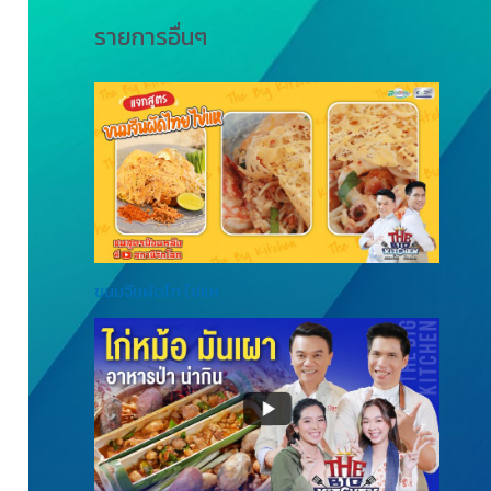
รายการอื่นๆ
ขนมจีนผัดไท ไข่แห