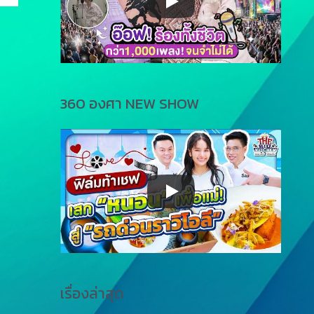
360 องศา NEW SHOW
เรื่องล่าสุด