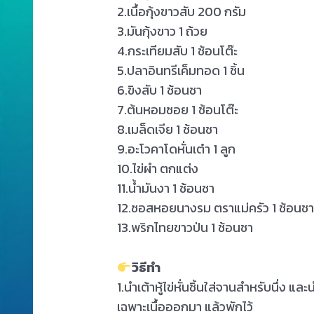
2.เนื้อกุ้งขาวสับ 200 กรัม
3.มันกุ้งขาว 1 ถ้วย
4.กระเทียมสับ 1 ช้อนโต๊ะ
5.ปลาอินทรีเค็มทอด 1 ชิ้น
6.ขิงสับ 1 ช้อนชา
7.ต้นหอมซอย 1 ช้อนโต๊ะ
8.เมล็ดเจีย 1 ช้อนชา
9.อะโวคาโดหั่นเต๋า 1 ลูก
10.ไข่ผำ ตกแต่ง
11.น้ำมันงา 1 ช้อนชา
12.ซอสหอยนางรม ตราแม่ครัว 1 ช้อนช
13.พริกไทยขาวป่น 1 ช้อนชา
วิธีทำ
1.นำเต้าหู้ไข่หั่นชิ้นใส่จานสำหรับนึ่ง
เฉพาะเนื้อออกมา แล้วพักไว้