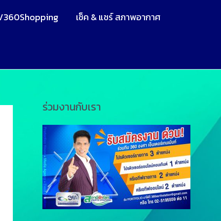
V360Shopping
เช็ค & แชร์ สภาพอากาศ
ร่วมงานกับเรา