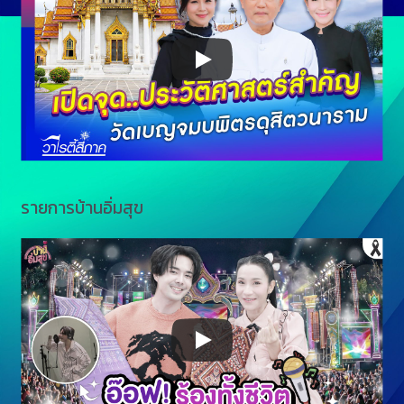
รายการบ้านอิ่มสุข