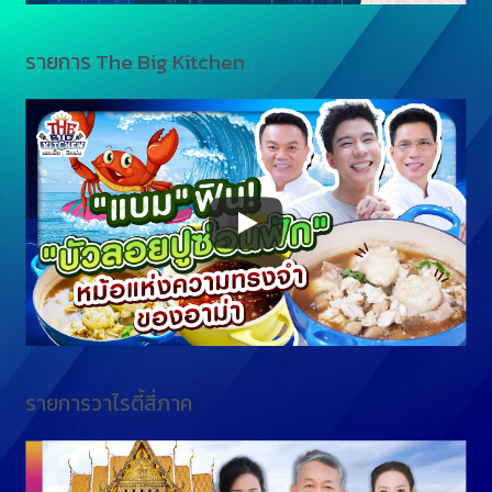
รายการ The Big Kitchen
รายการวาไรตี้สี่ภาค