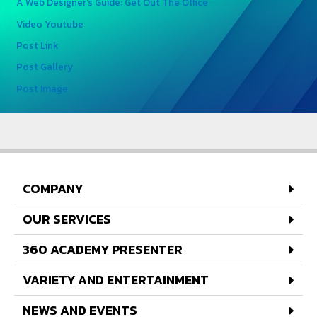
A Web Designer’s Guide: Get Out The Office
Video Youtube
Post Link
Post Gallery
Post Image
COMPANY
OUR SERVICES
360 ACADEMY PRESENTER
VARIETY AND ENTERTAINMENT
NEWS AND EVENTS