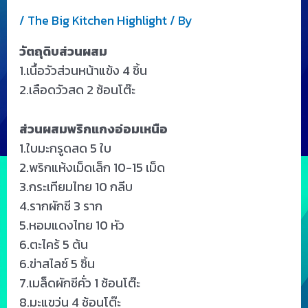
/
The Big Kitchen Highlight
/ By
วัตถุดิบส่วนผสม
1.เนื้อวัวส่วนหน้าแข้ง 4 ชิ้น
2.เลือดวัวสด 2 ช้อนโต๊ะ
ส่วนผสมพริกแกงอ่อมเหนือ
1.ใบมะกรูดสด 5 ใบ
2.พริกแห้งเม็ดเล็ก 10-15 เม็ด
3.กระเทียมไทย 10 กลีบ
4.รากผักชี 3 ราก
5.หอมแดงไทย 10 หัว
6.ตะไคร้ 5 ต้น
6.ข่าสไลซ์ 5 ชิ้น
7.เมล็ดผักชีคั่ว 1 ช้อนโต๊ะ
8.มะแขว่น 4 ช้อนโต๊ะ