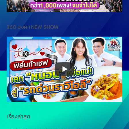
360 องศา NEW SHOW
เรื่องล่าสุด