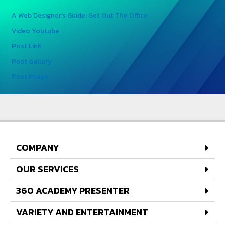
A Web Designer’s Guide: Get Out The Office
Video Youtube
Post Link
Post Gallery
Post Image
COMPANY
OUR SERVICES
360 ACADEMY PRESENTER
VARIETY AND ENTERTAINMENT