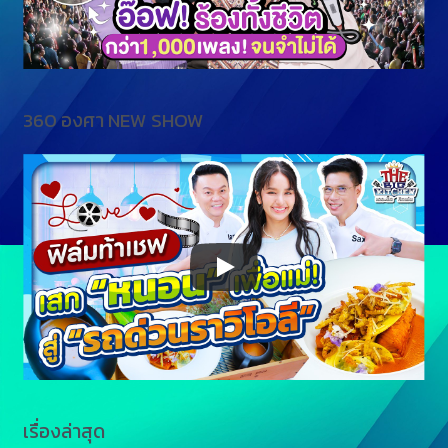
360 องศา NEW SHOW
เรื่องล่าสุด