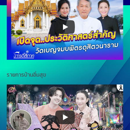
รายการบ้านอิ่มสุข