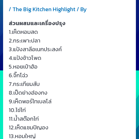
/
The Big Kitchen Highlight
/ By
ส่วนผสมและเครื่องปรุง
1.เห็ดหอมสด
2.กระเพาะปลา
3.แป้งสาลีอเนกประสงค์
4.แป้งข้าวโพด
5.หอยเป๋าฮ้อ
6.จิ๊กโฉ่ว
7.กระเทียมสับ
8.เป็ดย่างฮ่องกง
9.เห็ดพอร์ไทเบลโล่
10.ไข่ไก่
11.น้ำสต๊อกไก่
12.เห็ดแชมปิญอง
13.หอมใหญ่