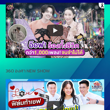
360 องศา NEW SHOW