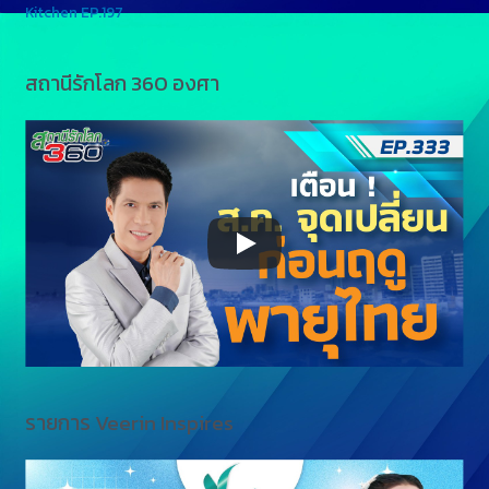
Kitchen EP.197
สถานีรักโลก 360 องศา
รายการ Veerin Inspires