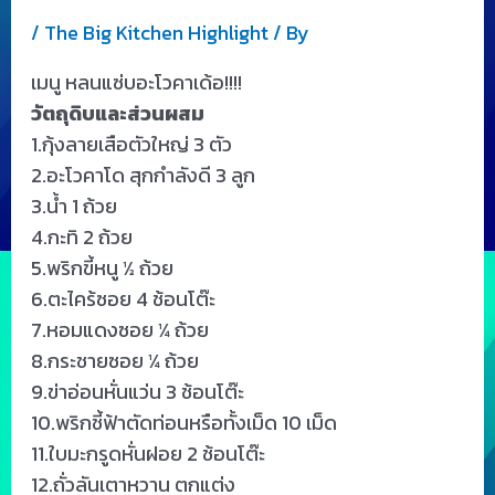
/
The Big Kitchen Highlight
/ By
เมนู หลนแซ่บอะโวคาเด้อ!!!!
วัตถุดิบและส่วนผสม
1.กุ้งลายเสือตัวใหญ่ 3 ตัว
2.อะโวคาโด สุกกำลังดี 3 ลูก
3.น้ำ 1 ถ้วย
4.กะทิ 2 ถ้วย
5.พริกขี้หนู ½ ถ้วย
6.ตะไคร้ซอย 4 ช้อนโต๊ะ
7.หอมแดงซอย ¼ ถ้วย
8.กระชายซอย ¼ ถ้วย
9.ข่าอ่อนหั่นแว่น 3 ช้อนโต๊ะ
10.พริกชี้ฟ้าตัดท่อนหรือทั้งเม็ด 10 เม็ด
11.ใบมะกรูดหั่นฝอย 2 ช้อนโต๊ะ
12.ถั่วลันเตาหวาน ตกแต่ง