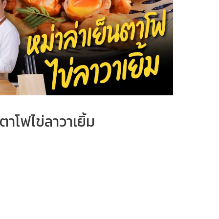
ตาโฟไข่ลาวาเยิ้ม