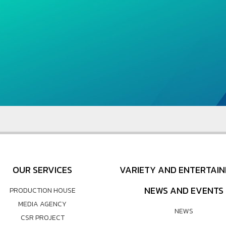
r
OUR SERVICES
VARIETY AND ENTERTAI
NEWS AND EVENTS
PRODUCTION HOUSE
MEDIA AGENCY
NEWS
CSR PROJECT