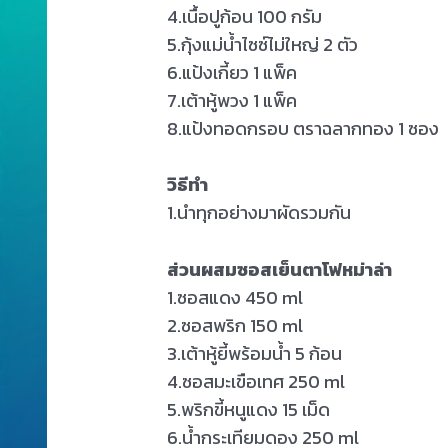
4.เนื้อปูก้อน 100 กรัม
5.กุ้งแม่น้ำไซซ์ไม่ใหญ่ 2 ตัว
6.แป้งเกี้ยว 1 แพ็ค
7.เต้าหู้พวง 1 แพ็ค
8.แป้งทอดกรอบ ตราฉลากทอง 1 ซอง
วิธีทำ
1.นำทุกอย่างมาผัดรวมกัน
ส่วนผสมซอสเย็นตาโฟหม่าล่า
1.ซอสแดง 450 ml
2.ซอสพริก 150 ml
3.เต้าหู้ยี้พร้อมน้ำ 5 ก้อน
4.ซอสมะเขือเทศ 250 ml
5.พริกขี้หนูแดง 15 เม็ด
6.น้ำกระเทียมดอง 250 ml