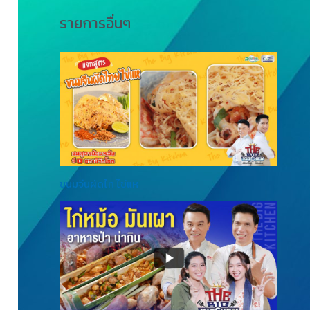
รายการอื่นๆ
ขนมจีนผัดไท ไข่แห