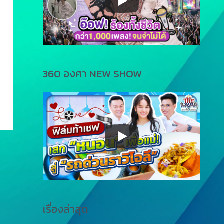
360 องศา NEW SHOW
เรื่องล่าสุด