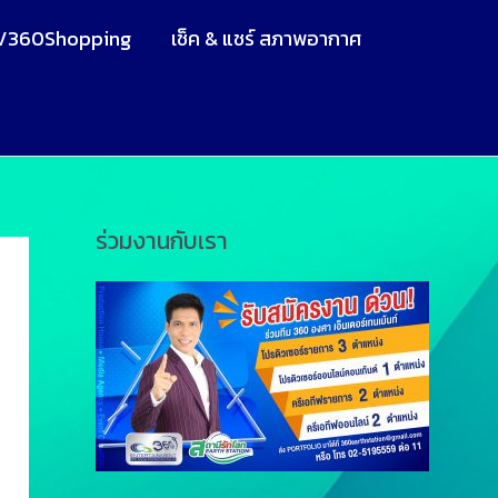
V360Shopping
เช็ค & แชร์ สภาพอากาศ
ร่วมงานกับเรา