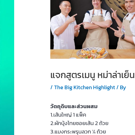
แจกสูตรเมนู หม่าล่าเย็น
/
The Big Kitchen Highlight
/ By
วัตถุดิบและส่วนผสม
1.เส้นใหญ่ 1 แพ็ค
2.ผักบุ้งไทยซอยเส้น 2 ถ้วย
3.แมงกระพรุนลวก ¼ ถ้วย