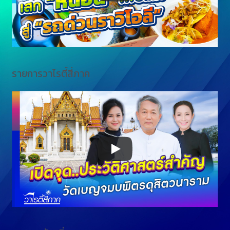
รายการวาไรตี้สี่ภาค