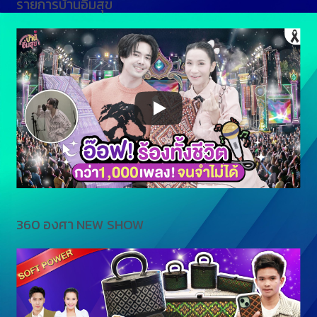
รายการบ้านอิ่มสุข
360 องศา NEW SHOW