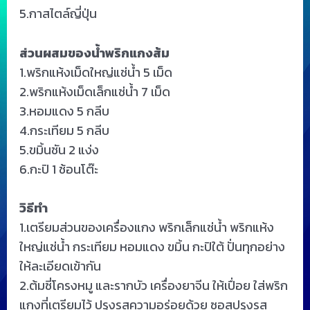
5.กาสไตล์ญี่ปุ่น
ส่วนผสมของน้ำพริกแกงส้ม
1.พริกแห้งเม็ดใหญ่แช่น้ำ 5 เม็ด
2.พริกแห้งเม็ดเล็กแช่น้ำ 7 เม็ด
3.หอมแดง 5 กลีบ
4.กระเทียม 5 กลีบ
5.ขมิ้นชัน 2 แง่ง
6.กะปิ 1 ช้อนโต๊ะ
วิธีทำ
1.เตรียมส่วนของเครื่องแกง พริกเล็กแช่น้ำ พริกแห้ง
ใหญ่แช่น้ำ กระเทียม หอมแดง ขมิ้น กะปิใต้ ปั่นทุกอย่าง
ให้ละเอียดเข้ากัน
2.ต้มซี่โครงหมู และรากบัว เครื่องยาจีน ให้เปื่อย ใส่พริก
แกงที่เตรียมไว้ ปรุงรสความอร่อยด้วย ซอสปรุงรส