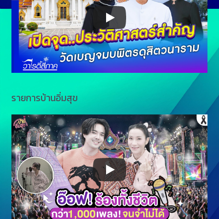
รายการบ้านอิ่มสุข