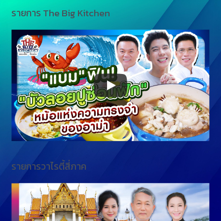
รายการ The Big Kitchen
รายการวาไรตี้สี่ภาค