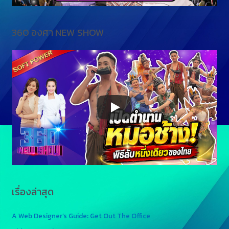
360 องศา NEW SHOW
เรื่องล่าสุด
A Web Designer’s Guide: Get Out The Office