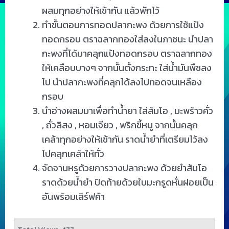
ผสมทุกอย่างให้เข้ากัน แล้วพักไว้
ทำขั้นตอนการทอดปลากะพง ด้วยการใช้แป้ง
ทอดกรอบ ตราฉลากทองใส่ลงในภาชนะ นำปลา
กะพงที่ได้มาคลุกแป้งทอดกรอบ ตราฉลากทอง
ให้เคลือบบางๆ จากนั้นตั้งกระทะ ใส่น้ำมันพืชลง
ไป นำปลากะพงที่คลุกได้ลงไปทอดจนเหลือง
กรอบ
นำอ่างผสมมาเพื่อทำน้ำยา ใส่ส้มโอ , มะพร้าวคั่ว
, ถั่วลิสง , หอมเจียว , พริกขี้หนู จากนั้นคลุก
เคล้าทุกอย่างให้เข้ากัน ราดน้ำยำที่เตรียมไว้ลง
ไปคลุกเคล้าให้ทั่ว
จัดจานหรูด้วยการวางปลากะพง ด้วยยำส้มโอ
ราดด้วยน้ำยำ ปิดท้ายด้วยใบมะกรูดหั่นฝอยเป็น
อันพร้อมเสิร์ฟค้า