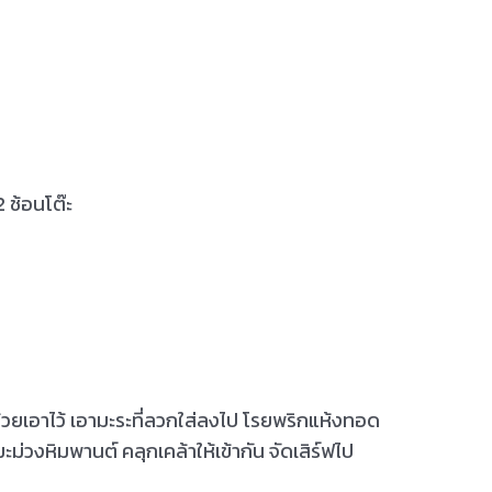
 ช้อนโต๊ะ
ส่ถ้วยเอาไว้ เอามะระที่ลวกใส่ลงไป โรยพริกแห้งทอด
ม่วงหิมพานต์ คลุกเคล้าให้เข้ากัน จัดเสิร์ฟไป