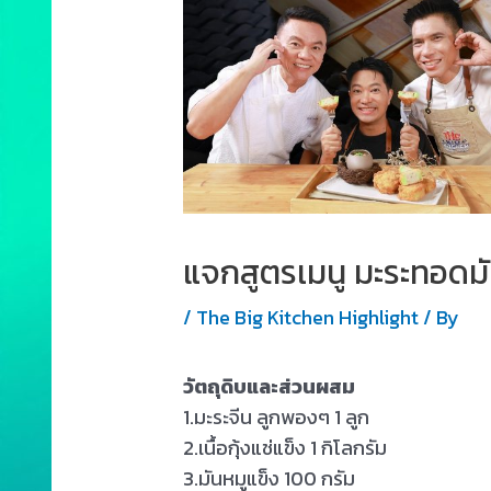
แจกสูตรเมนู มะระทอดมัน
/
The Big Kitchen Highlight
/ By
วัตถุดิบและส่วนผสม
1.มะระจีน ลูกพองๆ 1 ลูก
2.เนื้อกุ้งแช่แข็ง 1 กิโลกรัม
3.มันหมูแข็ง 100 กรัม