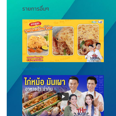
รายการอื่นๆ
ขนมจีนผัดไท ไข่แห