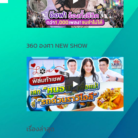
360 องศา NEW SHOW
เรื่องล่าสุด