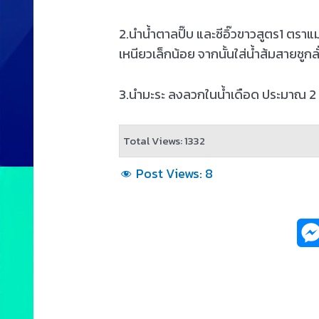
2.นำน้ำตาลปิ๊บ และซีอิ๊วขาวสูตร1 ตราแ
เหนียวเล็กน้อย จากนั้นใส่น้ำส้มสายช
3.นำมะระ ลงลวกในน้ำเดือด ประมาณ 2 นา
Total Views: 1332
Post Views:
8