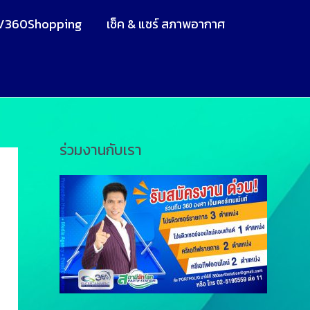
V360Shopping
เช็ค & แชร์ สภาพอากาศ
ร่วมงานกับเรา