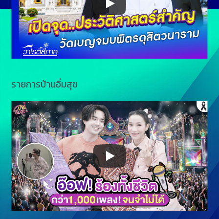
รายการบ้านอิ่มสุข