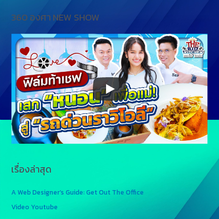
360 องศา NEW SHOW
เรื่องล่าสุด
A Web Designer’s Guide: Get Out The Office
Video Youtube