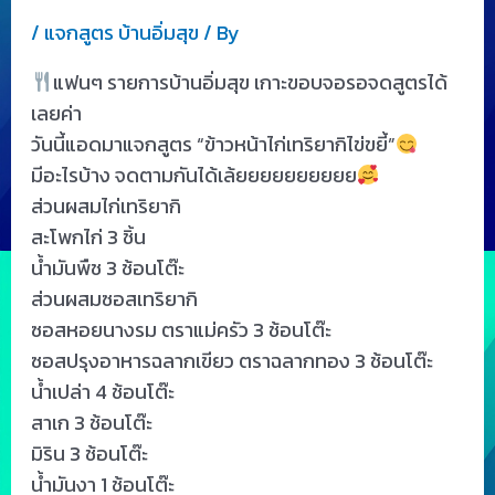
/
แจกสูตร บ้านอิ่มสุข
/ By
แฟนๆ รายการบ้านอิ่มสุข เกาะขอบจอรอจดสูตรได้
เลยค่า
วันนี้แอดมาแจกสูตร “ข้าวหน้าไก่เทริยากิไข่ขยี้”
มีอะไรบ้าง จดตามกันได้เล้ยยยยยยยยยย
ส่วนผสมไก่เทริยากิ
สะโพกไก่ 3 ชิ้น
น้ำมันพืช 3 ช้อนโต๊ะ
ส่วนผสมซอสเทริยากิ
ซอสหอยนางรม ตราแม่ครัว 3 ช้อนโต๊ะ
ซอสปรุงอาหารฉลากเขียว ตราฉลากทอง 3 ช้อนโต๊ะ
น้ำเปล่า 4 ช้อนโต๊ะ
สาเก 3 ช้อนโต๊ะ
มิริน 3 ช้อนโต๊ะ
น้ำมันงา 1 ช้อนโต๊ะ