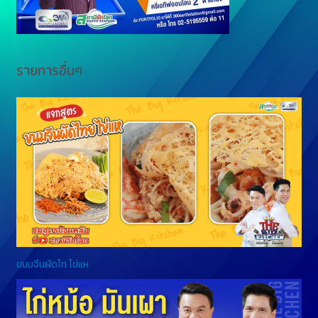
รายการอื่นๆ
ขนมจีนผัดไท ไข่แห