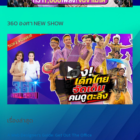
360 องศา NEW SHOW
เรื่องล่าสุด
A Web Designer’s Guide: Get Out The Office