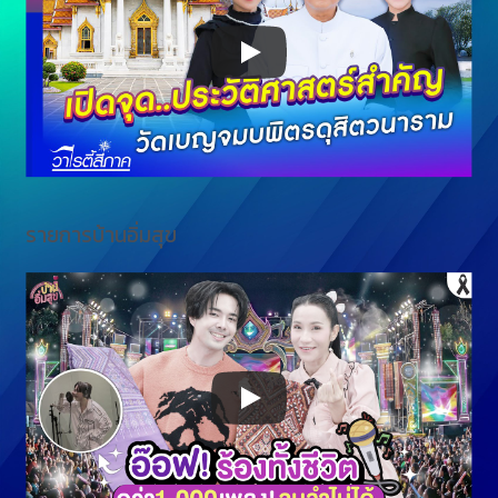
รายการบ้านอิ่มสุข