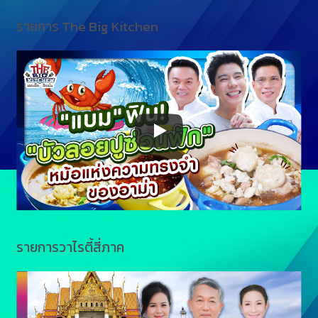
รายการ The Big Kitchen
รายการวาไรตี้สี่ภาค