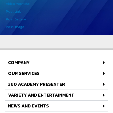
Video Youtube
Post Link
Post Gallery
Post Image
COMPANY
OUR SERVICES
360 ACADEMY PRESENTER
VARIETY AND ENTERTAINMENT
NEWS AND EVENTS