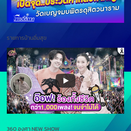
รายการบ้านอิ่มสุข
360 องศา NEW SHOW