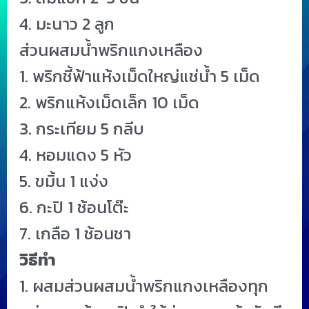
4. มะนาว 2 ลูก
ส่วนผสมน้ำพริกแกงเหลือง
1. พริกชี้ฟ้าแห้งเม็ดใหญ่แช่น้ำ 5 เม็ด
2. พริกแห้งเม็ดเล็ก 10 เม็ด
3. กระเทียม 5 กลีบ
4. หอมแดง 5 หัว
5. ขมิ้น 1 แง่ง
6. กะปิ 1 ช้อนโต๊ะ
7. เกลือ 1 ช้อนชา
วิธีทำ
1. ผสมส่วนผสมน้ำพริกแกงเหลืองทุก