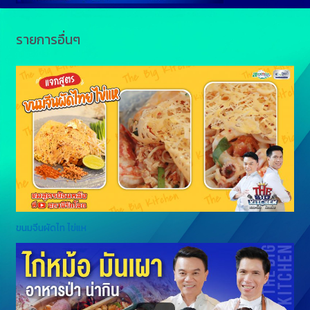
รายการอื่นๆ
ขนมจีนผัดไท ไข่แห