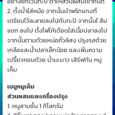
อย่างยกเว้นกะปิ ตำให้ส่วนผสมเข้ากันดี
2. ตั้งน้ำใส่หม้อ จากนั้นนำพริกแกงที่
เตรียมไว้ละลายลงไปกับกะปิ จากนั้นใ ส้ม
แขก ลงไป ตั้งไฟให้เดือดใส่เนื้อปลาลงไป
จากนั้นตามด้วยหน่อถั่วลิสง ปรุงรสด้วย
เกลือและน้ำปลาเล็กน้อย และเพิ่มความ
เปรี้ยวหอมด้วย น้ำมะนาว เสิร์ฟกับ หมู
เค็ม
เมนูหมูเค็ม
ส่วนผสมและเครื่องปรุง
1. หมูสามชั้น 1 กิโลกรัม