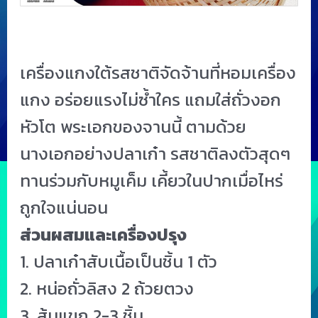
เครื่องแกงใต้รสชาติจัดจ้านที่หอมเครื่อง
แกง อร่อยแรงไม่ซ้ำใคร แถมใส่ถั่วงอก
หัวโต พระเอกของจานนี้ ตามด้วย
นางเอกอย่างปลาเก๋า รสชาติลงตัวสุดๆ
ทานร่วมกับหมูเค็ม เคี้ยวในปากเมื่อไหร่
ถูกใจแน่นอน
ส่วนผสมและเครื่องปรุง
1. ปลาเก๋าสับเนื้อเป็นชิ้น 1 ตัว
2. หน่อถั่วลิสง 2 ถ้วยตวง
3. ส้มแขก 2-3 ชิ้น