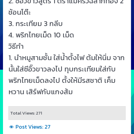
2. ซีอิ๊วขาวสูตร 1 ตราแม่ครัวฉลากทอง 2
ช้อนโต๊ะ
3. กระเทียม 3 กลีบ
4. พริกไทยเม็ด 10 เม็ด
วิธีทำ
1. นำหมูสามชั้น ใส่น้ำตั้งไฟ ต้มให้นิ่ม จาก
นั้นใส่ซีอิ๊วขาวลงไป ทุบกระเทียมใส่กับ
พริกไทยเม็ดลงไป ตั้งให้มีรสชาติ เค็ม
หวาน เสิร์ฟกับแกงส้ม
Total Views: 271
Post Views:
27