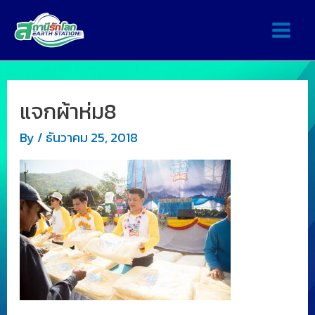
แจกผ้าห่ม8
By
/
ธันวาคม 25, 2018