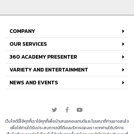
COMPANY
OUR SERVICES
360 ACADEMY PRESENTER
VARIETY AND ENTERTAINMENT
NEWS AND EVENTS
© 2022 All rights reserved
เว็บไซต์นี้ใช้คุกกี้เราใช้คุกกี้เพื่อนำเสนอคอนเทนต์และโฆษณาที่ท่านอาจสนใจ
เพื่อให้ท่านได้รับประสบการณ์ที่ดีบนบริการของเรา หากท่านใช้บริการ