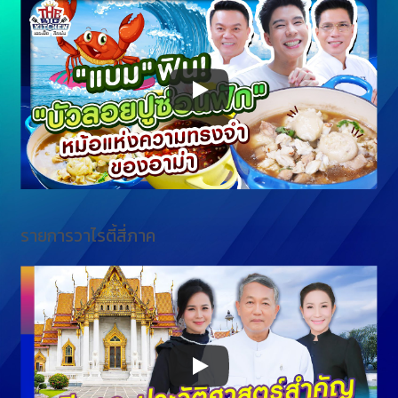
รายการวาไรตี้สี่ภาค