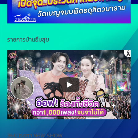
รายการบ้านอิ่มสุข
360 องศา NEW SHOW