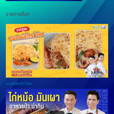
รายการอื่นๆ
ขนมจีนผัดไท ไข่แห