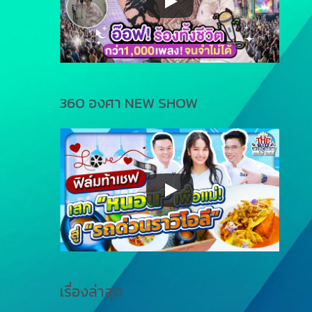
360 องศา NEW SHOW
เรื่องล่าสุด