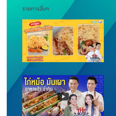
รายการอื่นๆ
ขนมจีนผัดไท ไข่แห