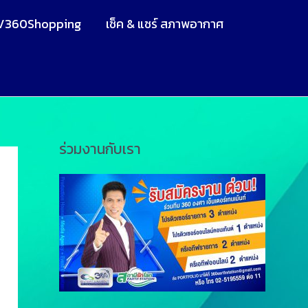
V360Shopping
เช็ค & แชร์ สภาพอากาศ
ร่วมงานกับเรา