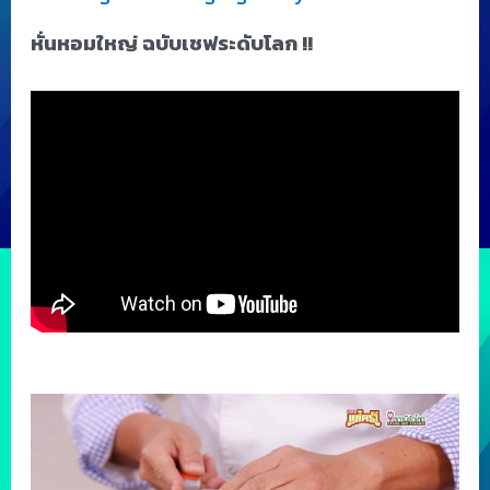
หั่นหอมใหญ่ ฉบับเชฟระดับโลก !!