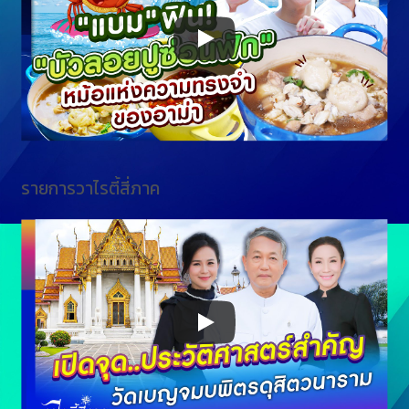
รายการวาไรตี้สี่ภาค