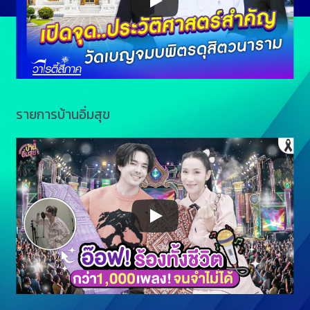
รายการบ้านอิ่มสุข