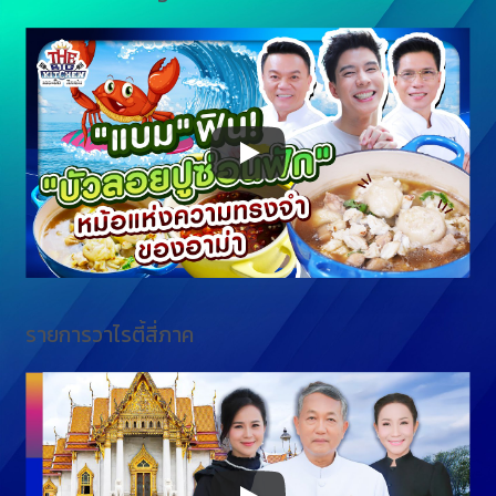
รายการวาไรตี้สี่ภาค