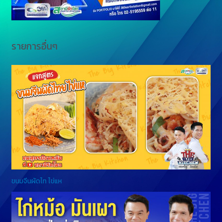
รายการอื่นๆ
ขนมจีนผัดไท ไข่แห