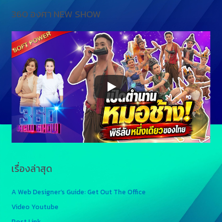
360 องศา NEW SHOW
เรื่องล่าสุด
A Web Designer’s Guide: Get Out The Office
Video Youtube
Post Link