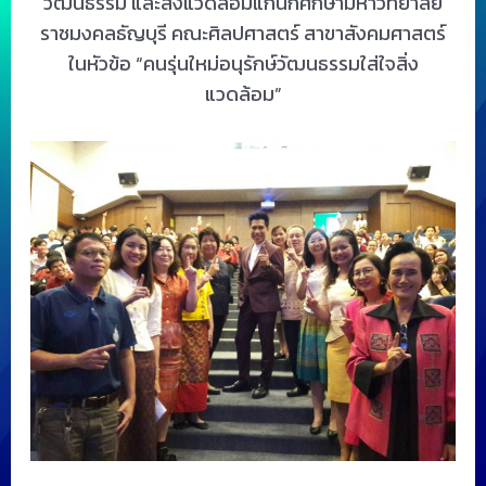
วัฒนธรรม และสิ่งแวดล้อมแก่นักศึกษามหาวิทยาลัย
ราชมงคลธัญบุรี คณะศิลปศาสตร์ สาขาสังคมศาสตร์
ในหัวข้อ “คนรุ่นใหม่อนุรักษ์วัฒนธรรมใส่ใจสิ่ง
แวดล้อม”