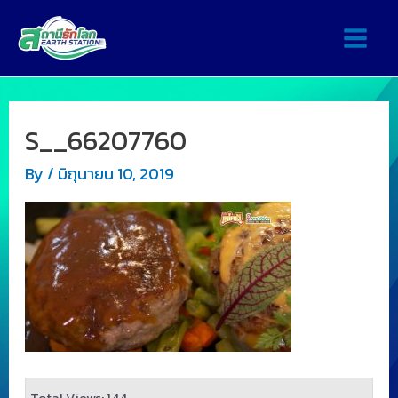
S__66207760
By
/
มิถุนายน 10, 2019
Total Views: 144