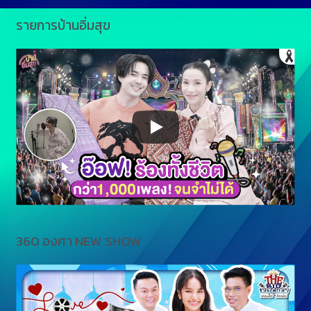
รายการบ้านอิ่มสุข
360 องศา NEW SHOW