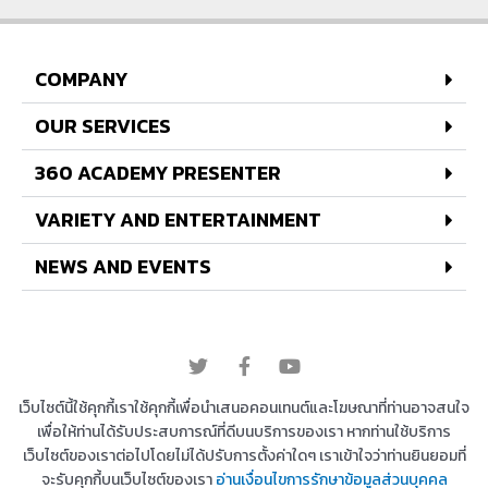
COMPANY
OUR SERVICES
360 ACADEMY PRESENTER
VARIETY AND ENTERTAINMENT
NEWS AND EVENTS
© 2022 All rights reserved
เว็บไซต์นี้ใช้คุกกี้เราใช้คุกกี้เพื่อนำเสนอคอนเทนต์และโฆษณาที่ท่านอาจสนใจ
เพื่อให้ท่านได้รับประสบการณ์ที่ดีบนบริการของเรา หากท่านใช้บริการ
เว็บไซต์ของเราต่อไปโดยไม่ได้ปรับการตั้งค่าใดๆ เราเข้าใจว่าท่านยินยอมที่
Copyright © 2026 บริษัท 360 องศา เอ็นเตอร์เทนเม้น
จะรับคุกกี้บนเว็บไซต์ของเรา
อ่านเงื่อนไขการรักษาข้อมูลส่วนบุคคล