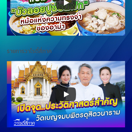
รายการวาไรตี้สี่ภาค