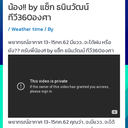
น้อง!! by แซ็ก ธนินวัฒน์
ทีวี360องศา
/
Weather time
/ By
พยากรณ์อากาศ 13-15กค.62 มีแวว..จะได้ฝน หรือ
ยัง?? ครับพี่น้อง!! by แซ็ก ธนินวัฒน์ ทีวี360องศา
พยากรณ์อากาศ 13-15กค.62 คุณว่า..จะมีแวว..จะได้