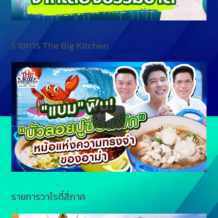
รายการ The Big Kitchen
รายการวาไรตี้สี่ภาค