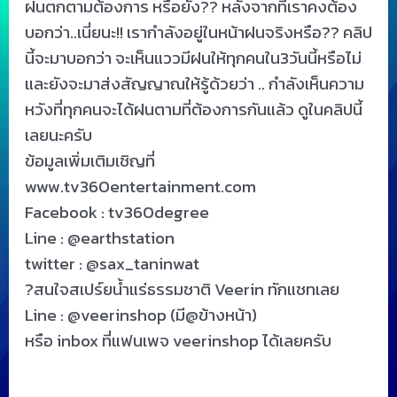
ฝนตกตามต้องการ หรือยัง?? หลังจากที่เราคงต้อง
บอกว่า..เนี่ยนะ!! เรากำลังอยู่ในหน้าฝนจริงหรือ?? คลิป
นี้จะมาบอกว่า จะเห็นแววมีฝนให้ทุกคนใน3วันนี้หรือไม่
และยังจะมาส่งสัญญาณให้รู้ด้วยว่า .. กำลังเห็นความ
หวังที่ทุกคนจะได้ฝนตามที่ต้องการกันแล้ว ดูในคลิปนี้
เลยนะครับ
ข้อมูลเพิ่มเติมเชิญที่
www.tv360entertainment.com
Facebook : tv360degree
Line : @earthstation
twitter : @sax_taninwat
?สนใจสเปร์ยน้ำแร่ธรรมชาติ Veerin ทักแชทเลย
Line : @veerinshop (มี@ข้างหน้า)
หรือ inbox ที่แฟนเพจ veerinshop ได้เลยครับ