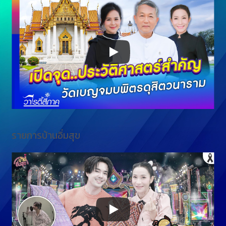
รายการบ้านอิ่มสุข