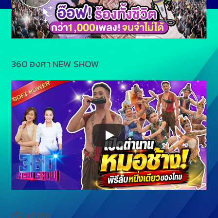
360 องศา NEW SHOW
เรื่องล่าสุด