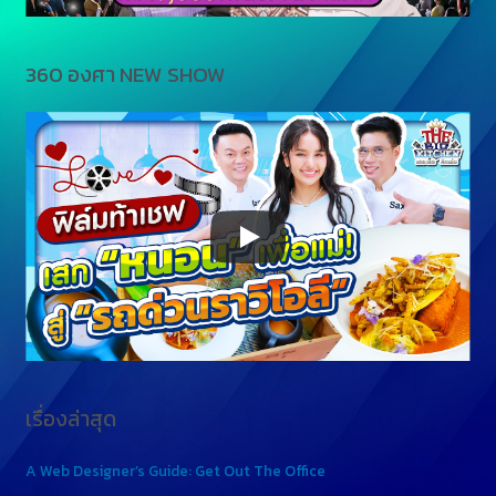
360 องศา NEW SHOW
เรื่องล่าสุด
A Web Designer’s Guide: Get Out The Office