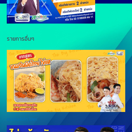
r
รายการอื่นๆ
ขนมจีนผัดไท ไข่แห