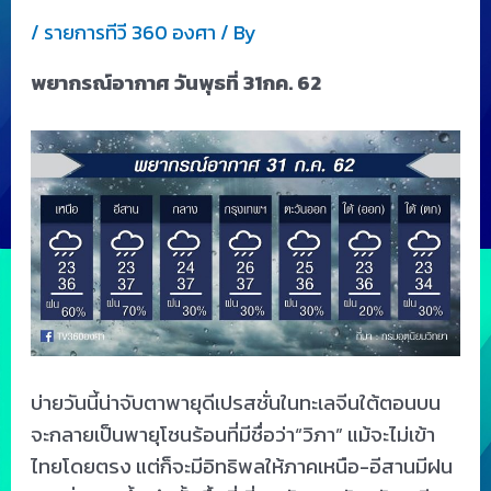
/
รายการทีวี 360 องศา
/ By
พยากรณ์อากาศ วันพุธที่ 31กค. 62
บ่ายวันนี้น่าจับตาพายุดีเปรสชั่นในทะเลจีนใต้ตอนบน
จะกลายเป็นพายุโซนร้อนที่มีชื่อว่า“วิภา” แม้จะไม่เข้า
ไทยโดยตรง แต่ก็จะมีอิทธิพลให้ภาคเหนือ-อีสานมีฝน