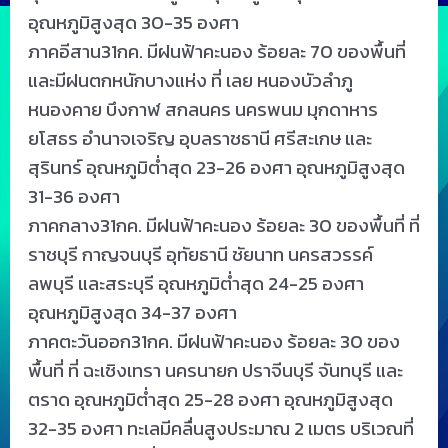
อุณหภูมิสูงสุด 30-35 องศา
ภาคอีสาน31กค. มีฝนฟ้าคะนอง ร้อยละ 70 ของพื้นที่
และมีฝนตกหนักบางแห่ง ที่ เลย หนองบัวลำภู
หนองคาย บึงกาฬ สกลนคร นครพนม มุกดาหาร
ยโสธร อำนาจเจริญ อุบลราชธานี ศรีสะเกษ และ
สุรินทร์ อุณหภูมิต่ำสุด 23-26 องศา อุณหภูมิสูงสุด
31-36 องศา
ภาคกลาง31กค. มีฝนฟ้าคะนอง ร้อยละ 30 ของพื้นที่ ที่
ราชบุรี กาญจนบุรี อุทัยธานี ชัยนาท นครสวรรค์
ลพบุรี และสระบุรี อุณหภูมิต่ำสุด 24-25 องศา
อุณหภูมิสูงสุด 34-37 องศา
ภาคตะวันออก31กค. มีฝนฟ้าคะนอง ร้อยละ 30 ของ
พื้นที่ ที่ ฉะเชิงเทรา นครนายก ปราจีนบุรี จันทบุรี และ
ตราด อุณหภูมิต่ำสุด 25-28 องศา อุณหภูมิสูงสุด
32-35 องศา ทะเลมีคลื่นสูงประมาณ 2 เมตร บริเวณที่