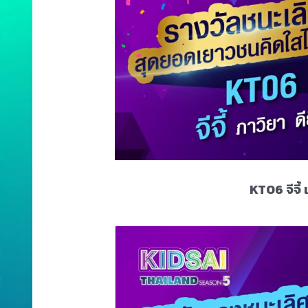
KT06 จีจี้ 