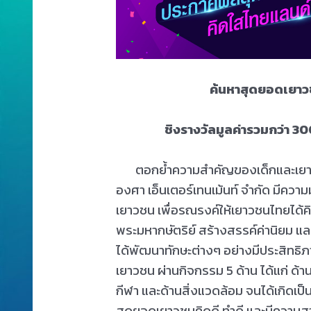
ค้นหาสุดยอดเยาว
ชิงรางวัลมูลค่ารวมกว่า 30
ตอกย้ำความสำคัญของเด็กและเยาวช
องศา เอ็นเตอร์เทนเม้นท์ จำกัด มีความม
เยาวชน เพื่อรณรงค์ให้เยาวชนไทยได้คิด
พระมหากษัตริย์ สร้างสรรค์ค่านิยม แล
ได้พัฒนาทักษะต่างๆ อย่างมีประสิทธิภ
เยาวชน ผ่านกิจกรรม 5 ด้าน ได้แก่ ด
กีฬา และด้านสิ่งแวดล้อม จนได้เกิดเ
สุดยอดเยาวชนคิดดี ทำดี และมีความสาม