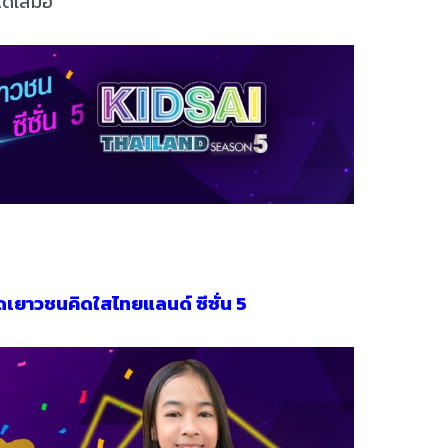
ได้เสมอ
ดเยาวชนคิดใสไทยแลนด์ ซีซั่น 5