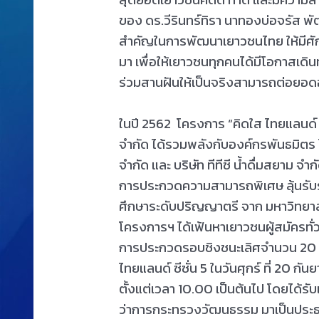
ของ ดร.วีรินทร์ทิรา นาทองบ่อจรัส พ
สำคัญในการพัฒนาเยาวชนไทย ให้มีศ
มา เพื่อให้เยาวชนทุกคนได้มีโอกาสเด
ร่วมสานฝันให้เป็นจริงสามารถต่อยอ
ในปี 2562 โครงการ “คิดใส ไทยแลนด์ ซี
จำกัด ได้รวมพลังกับองค์กรพันธมิตร ได
จำกัด และ บริษัท ทีทีซี น้ำดื่มสยาม
การประกวดความสามารถพิเศษ ลุ้นรับร
ศึกษาระดับปริญญาตรี จาก มหาวิทยาลัย
โครงการฯ ได้เฟ้นหาเยาวชนผู้สมัครทั่
การประกวดรอบชิงชนะเลิศจำนวน 20 ค
ไทยแลนด์ ซีซั่น 5 ในวันศุกร์ ที่ 20 กั
ตั้งแต่เวลา 10.00 เป็นต้นไป โดยได้รั
ว่าการกระทรวงวัฒนธรรม มาเป็นประธานใ