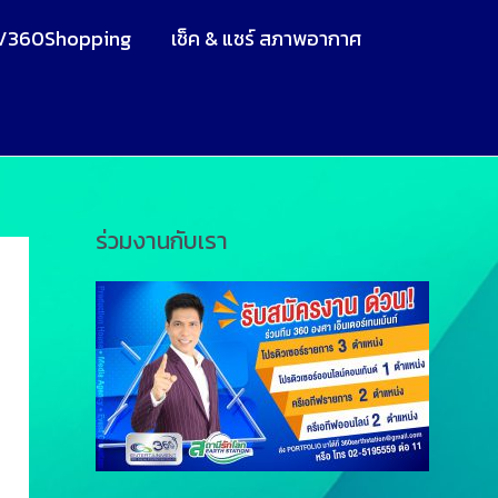
V360Shopping
เช็ค & แชร์ สภาพอากาศ
ร่วมงานกับเรา