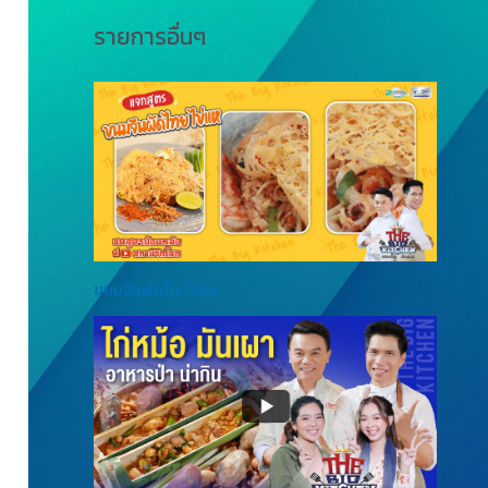
รายการอื่นๆ
ขนมจีนผัดไท ไข่แห