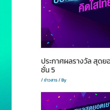
ประกาศผลรางวัล สุดยอ
ซั่น 5
/
ข่าวสาร
/ By