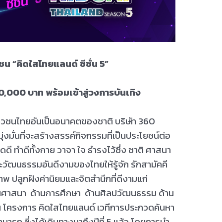
ชน “
คิดใสไทยแลนด์ ซีซั่น 5”
0,000 บาท พร้อมเข้าสู่วงการบันเทิง
นไทยอันเป็นอนาคตของชาติ บริษัท 360
ุ่งมั่นที่จะสร้างสรรค์กิจกรรมที่เป็นประโยชน์ต่อ
ดี ทำดีทั้งกาย วาจา ใจ ธำรงไว้ซึ่ง ชาติ ศาสนา
ะวัฒนธรรมอันดีงามของไทยให้รู้จัก รักสามัคคี
าพ ปลูกฝังค่านิยมและจิตสำนึกที่ดีงามแก่
้านศาสนา ด้านการศึกษา ด้านศิลปวัฒนธรรม ด้าน
ป็น โครงการ คิดใสไทยแลนด์ เวทีการประกวดค้นหา
ารถ ซึ่งได้เดินทางมาถึงปีที่ 5 แล้ว โดยการนำ