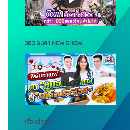
360 องศา NEW SHOW
เรื่องล่าสุด