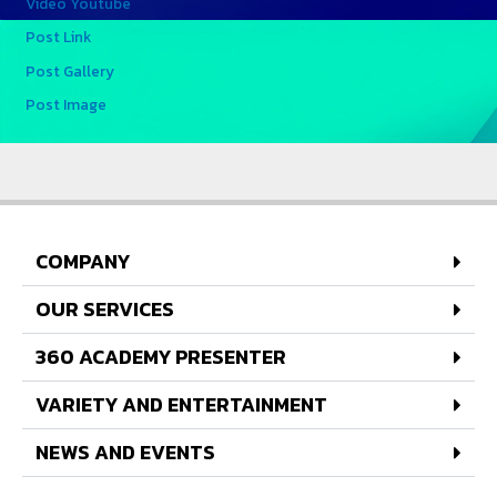
Video Youtube
Post Link
Post Gallery
Post Image
COMPANY
OUR SERVICES
360 ACADEMY PRESENTER
VARIETY AND ENTERTAINMENT
NEWS AND EVENTS