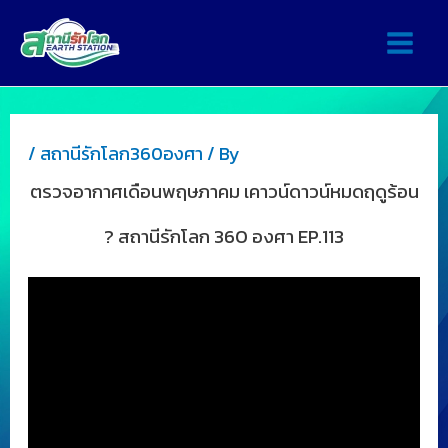
/
สถานีรักโลก360องศา
/ By
ตรวจอากาศเดือนพฤษภาคม เคาวน์ดาวน์หมดฤดูร้อน
? สถานีรักโลก 360 องศา EP.113