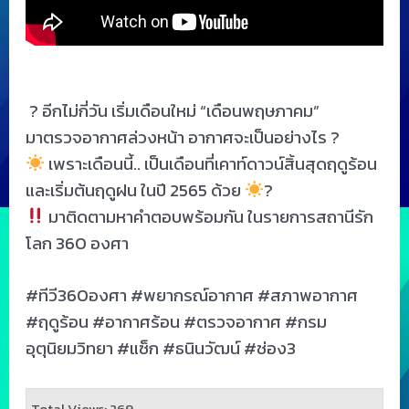
? อีกไม่กี่วัน เริ่มเดือนใหม่ “เดือนพฤษภาคม”
มาตรวจอากาศล่วงหน้า อากาศจะเป็นอย่างไร ?
เพราะเดือนนี้.. เป็นเดือนที่เคาท์ดาวน์สิ้นสุดฤดูร้อน
และเริ่มต้นฤดูฝน ในปี 2565 ด้วย
?
มาติดตามหาคำตอบพร้อมกัน ในรายการสถานีรัก
โลก 360 องศา
#ทีวี360องศา #พยากรณ์อากาศ #สภาพอากาศ
#ฤดูร้อน #อากาศร้อน #ตรวจอากาศ #กรม
อุตุนิยมวิทยา #แซ็ก #ธนินวัฒน์ #ช่อง3
Total Views: 269