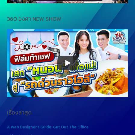
360 องศา NEW SHOW
เรื่องล่าสุด
A Web Designer’s Guide: Get Out The Office