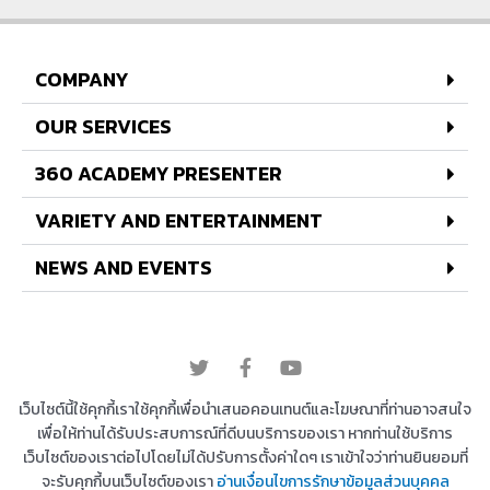
COMPANY
OUR SERVICES
360 ACADEMY PRESENTER
VARIETY AND ENTERTAINMENT
NEWS AND EVENTS
© 2022 All rights reserved
เว็บไซต์นี้ใช้คุกกี้เราใช้คุกกี้เพื่อนำเสนอคอนเทนต์และโฆษณาที่ท่านอาจสนใจ
เพื่อให้ท่านได้รับประสบการณ์ที่ดีบนบริการของเรา หากท่านใช้บริการ
เว็บไซต์ของเราต่อไปโดยไม่ได้ปรับการตั้งค่าใดๆ เราเข้าใจว่าท่านยินยอมที่
Copyright © 2026 บริษัท 360 องศา เอ็นเตอร์เทนเม้น
จะรับคุกกี้บนเว็บไซต์ของเรา
อ่านเงื่อนไขการรักษาข้อมูลส่วนบุคคล