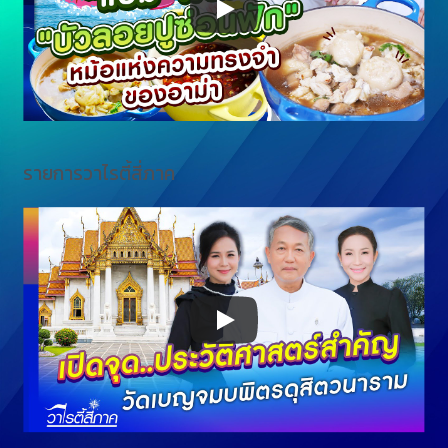
รายการวาไรตี้สี่ภาค