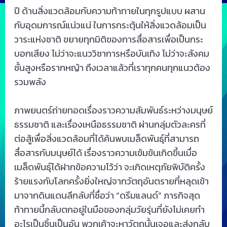
ปี ด้านสิ่งแวดล้อมกับความท้าทายในทุกรูปแบบ ผสาน
กับอุดมการณ์แน่วแน่ ในการกระตุ้นให้สิ่งแวดล้อมเป็น
วาระแห่งชาติ ขยายทุกมิติของการสื่อสารเพื่อเป็นกระ
บอกเสียง ไม่ว่าจะแนววิชาการหรือบันเทิง ไม่ว่าจะสังคม
ชั้นสูงหรือรากหญ้า ถึงเวลาแล้วที่เราทุกคนทุกแนวต้อง
รวมพลัง
ภาพยนตร์ถ่ายทอดเรื่องราวความสัมพันธ์ระหว่างมนุษย์
ธรรมชาติ และเรื่องเหนือธรรมชาติ ผ่านกลุ่มตัวละครที่
ต่อสู้เพื่อสิ่งแวดล้อมที่ได้ค้นพบเมล็ดพันธุ์ที่สามารถ
สื่อสารกับมนุษย์ได้ เรื่องราวความเข้มข้นเกิดขึ้นเมื่อ
เมล็ดพันธุ์ได้ฝากข้อความไว้ว่า จะเกิดเหตุภัยพิบัติครั้ง
ร้ายแรงกับโลกครั้งยิ่งใหญ่จากวัตถุอันตรายที่หลุดเข้า
มาจากดินแดนลึกลับที่ชื่อว่า “ดรีมแลนด์” ภารกิจสุด
ท้าทายนี้กลับตกอยู่ในมือของกลุ่มวัยรุ่นที่ยังไม่เคยทำ
อะไรเป็นชิ้นเป็นอัน พวกเค้าจะหาวัตถุนั้นเจอและส่งกลับ