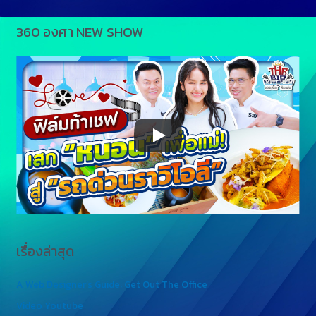
360 องศา NEW SHOW
เรื่องล่าสุด
A Web Designer’s Guide: Get Out The Office
Video Youtube