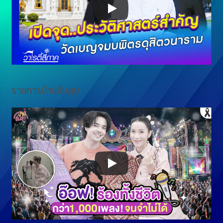
รายการบ้านอิ่มสุข