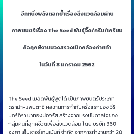
อีกหนึ่งพลังตอกย้ำเรื่องสิ่งแวดล้อมผ่าน
ภาพยนตร์เรื่อง
The Seed
พันธุ์จี๊ด/กรีน/เกรียน
ถือฤกษ์งามบวงสรวงเปิดกล้องถ่ายทำ
ในวันที่ 8 มกราคม 2562
The Seed เมล็ดพันธุ์พูดได้ เป็นภาพยนตร์ประเภท
ดราม่า-แฟนตาซี ผลงานการกำกับครั้งแรกของ วีริ
นทร์ทิรา นาทองบ่อจรัส สร้างจากแรงบันดาลใจของ
กลุ่มคนที่อุทิศชีวิตเพื่อสิ่งแวดล้อม โดย บริษัท 360
องศา เอ็นเตอร์เทนเม้นท์ จำกัด จากการทำงานกว่า 20