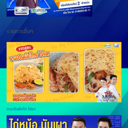
รายการอื่นๆ
ขนมจีนผัดไท ไข่แห