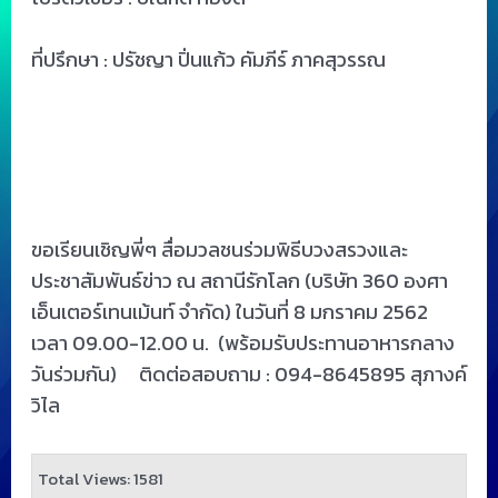
ที่ปรึกษา : ปรัชญา ปิ่นแก้ว คัมภีร์ ภาคสุวรรณ
ขอเรียนเชิญพี่ๆ สื่อมวลชนร่วมพิธีบวงสรวงและ
ประชาสัมพันธ์ข่าว ณ สถานีรักโลก (บริษัท 360 องศา
เอ็นเตอร์เทนเม้นท์ จำกัด) ในวันที่ 8 มกราคม 2562
เวลา 09.00-12.00 น. (พร้อมรับประทานอาหารกลาง
วันร่วมกัน) ติดต่อสอบถาม : 094-8645895 สุภางค์
วิไล
Total Views: 1581