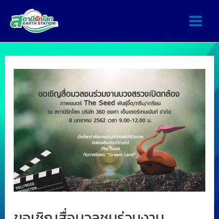
ขอเชิญสื่อมวลชนร่วมงาน