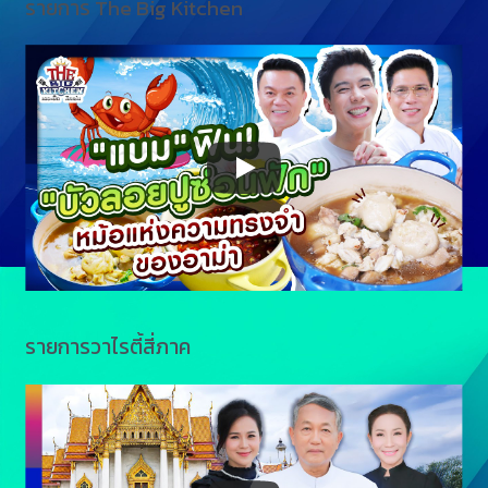
รายการ The Big Kitchen
รายการวาไรตี้สี่ภาค