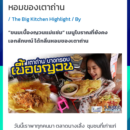
หอมของเตาถ่าน
/
The Big Kitchen Highlight
/ By
“ขนมเบื้องญวนแม่แช่ม” เมนูโบราณที่ยังคง
เอกลักษณ์ ได้กลิ่นหอมของเตาถ่าน
วันนี้เราพาทุกคนมา ตลาดนางเลิ้ง ชุมชนที่เก่าแก่