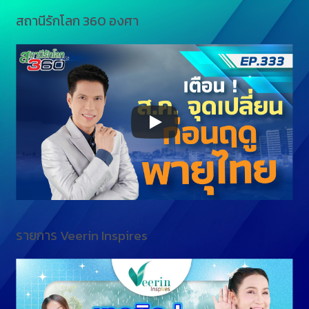
สถานีรักโลก 360 องศา
รายการ Veerin Inspires