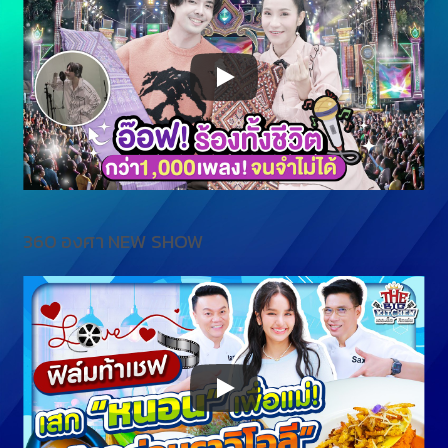
360 องศา NEW SHOW