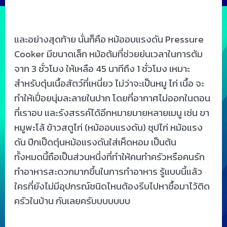
และอย่างสุดท้าย นั่นก็คือ หม้ออบแรงดัน Pressure
Cooker มีขนาดเล็ก หม้อต้มที่ช่วยย่นเวลาในการต้ม
จาก 3 ชั่วโมง ให้เหลือ 45 นาทีถึง 1 ชั่วโมง เหมาะ
สำหรับตุ๋นเนื้อสัตว์ที่เหนี่ยว ไม่ว่าจะเป็นหมู ไก่ เนื้อ จะ
ทำให้เปื่อยนุ่มละลายในปาก โดยที่อากาศไม่ออกในตอน
ที่เราอบ และรังสรรค์ได้อีกหมายมายหลายเมนู เช่น ขา
หมูพะโล้ ข้าวสตูไก่ (หม้ออบแรงดัน) ซุปไก่ หม้อแรง
ดัน ปีกเป็ดตุ๋นหม้อแรงดันใส่เห็ดหอม เป็นต้น
ทั้งหมดนี้ถือเป็นส่วนหนึ่งที่ทำให้คนทำครัวหรือคนรัก
ทำอาหารสะดวกมากขึ้นในการทำอาหาร รู้แบบนี้แล้ว
ใครที่ยังไม่มีอุปกรณ์ชนิดไหนต้องรีบไปหาซื้อมาไว้ติด
ครัวในบ้าน กันเลยครับบบบบบบ