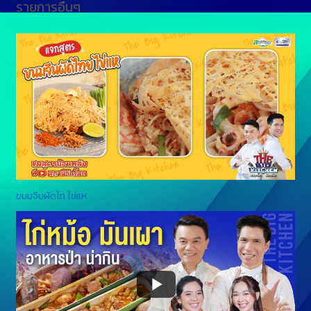
รายการอื่นๆ
ขนมจีนผัดไท ไข่แห