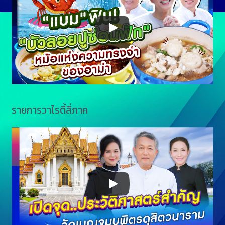
รายการวาไรตี้สี่ภาค