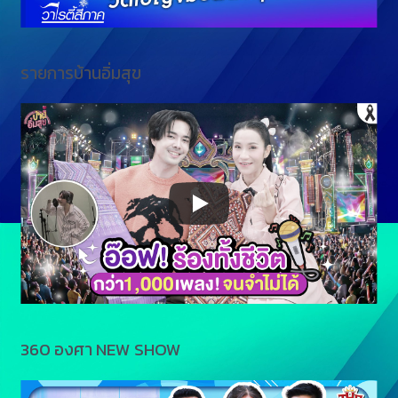
รายการบ้านอิ่มสุข
360 องศา NEW SHOW