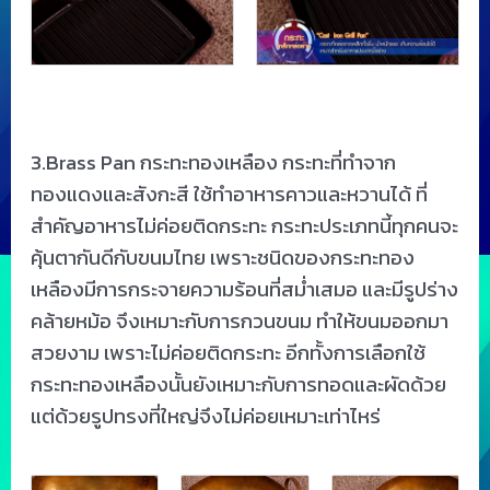
3.Brass Pan กระทะทองเหลือง กระทะที่ทำจาก
ทองแดงและสังกะสี ใช้ทำอาหารคาวและหวานได้ ที่
สำคัญอาหารไม่ค่อยติดกระทะ กระทะประเภทนี้ทุกคนจะ
คุ้นตากันดีกับขนมไทย เพราะชนิดของกระทะทอง
เหลืองมีการกระจายความร้อนที่สม่ำเสมอ และมีรูปร่าง
คล้ายหม้อ จึงเหมาะกับการกวนขนม ทำให้ขนมออกมา
สวยงาม เพราะไม่ค่อยติดกระทะ อีกทั้งการเลือกใช้
กระทะทองเหลืองนั้นยังเหมาะกับการทอดและผัดด้วย
แต่ด้วยรูปทรงที่ใหญ่จึงไม่ค่อยเหมาะเท่าไหร่