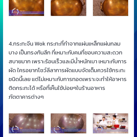
4.กระทะจีน Wok กระทะที่ทำจากแผ่นเหล็กแผ่นกลม
บาง เป็นทรงก้นลึก ที่เหมาะกับคนที่ชอบความสะดวก
สบายมาก เพราะร้อนเร็วและมีน้ำหนักเบา เหมาะกับการ
ผัด ใครอยากโชว์ลีลาการผัดแบบจัดเต็มควรใช้กระทะ
ชนิดนี้เลย แต่ไม่เหมาะกับการทอดเพราะจะทำให้อาหาร
ติดกระทะได้ หรือที่เห็นใช้บ่อยๆในร้านอาหาร
ภัตตาคารต่างๆ