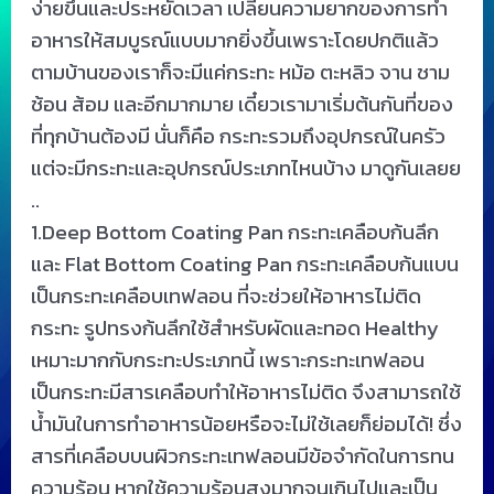
ง่ายขึ้นและประหยัดเวลา เปลี่ยนความยากของการทำ
อาหารให้สมบูรณ์แบบมากยิ่งขึ้นเพราะโดยปกติแล้ว
ตามบ้านของเราก็จะมีแค่กระทะ หม้อ ตะหลิว จาน ชาม
ช้อน ส้อม และอีกมากมาย เดี๋ยวเรามาเริ่มต้นกันที่ของ
ที่ทุกบ้านต้องมี นั่นก็คือ กระทะรวมถึงอุปกรณ์ในครัว
แต่จะมีกระทะและอุปกรณ์ประเภทไหนบ้าง มาดูกันเลยย
..
1.Deep Bottom Coating Pan กระทะเคลือบก้นลึก
และ Flat Bottom Coating Pan กระทะเคลือบก้นแบน
เป็นกระทะเคลือบเทฟลอน ที่จะช่วยให้อาหารไม่ติด
กระทะ รูปทรงก้นลึกใช้สำหรับผัดและทอด Healthy
เหมาะมากกับกระทะประเภทนี้ เพราะกระทะเทฟลอน
เป็นกระทะมีสารเคลือบทำให้อาหารไม่ติด จึงสามารถใช้
น้ำมันในการทำอาหารน้อยหรือจะไม่ใช้เลยก็ย่อมได้! ซึ่ง
สารที่เคลือบบนผิวกระทะเทฟลอนมีข้อจำกัดในการทน
ความร้อน หากใช้ความร้อนสูงมากจนเกินไปและเป็น