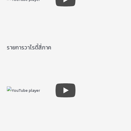
รายการวาไรตี้สี่ภาค