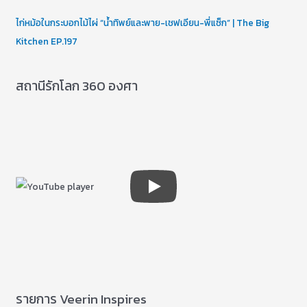
ไก่หม้อในกระบอกไม้ไผ่ “น้ำทิพย์และพาย-เชฟเอียน-พี่แซ็ก” | The Big
Kitchen EP.197
สถานีรักโลก 360 องศา
รายการ Veerin Inspires