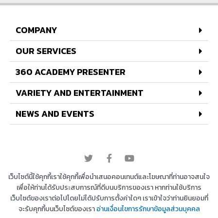
COMPANY
OUR SERVICES
360 ACADEMY PRESENTER
VARIETY AND ENTERTAINMENT
NEWS AND EVENTS
© 2022 All rights reserved
เว็บไซต์นี้ใช้คุกกี้เราใช้คุกกี้เพื่อนำเสนอคอนเทนต์และโฆษณาที่ท่านอาจสนใจ
เพื่อให้ท่านได้รับประสบการณ์ที่ดีบนบริการของเรา หากท่านใช้บริการ
เว็บไซต์ของเราต่อไปโดยไม่ได้ปรับการตั้งค่าใดๆ เราเข้าใจว่าท่านยินยอมที่
Copyright © 2026 บริษัท 360 องศา เอ็นเตอร์เทนเม้น
จะรับคุกกี้บนเว็บไซต์ของเรา
อ่านเงื่อนไขการรักษาข้อมูลส่วนบุคคล