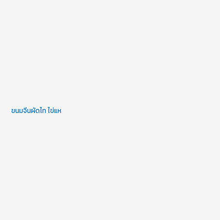
ขนมจีนผัดไท ไข่แห