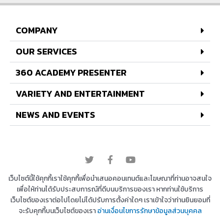
COMPANY
OUR SERVICES
360 ACADEMY PRESENTER
VARIETY AND ENTERTAINMENT
NEWS AND EVENTS
© 2022 All rights reserved
เว็บไซต์นี้ใช้คุกกี้เราใช้คุกกี้เพื่อนำเสนอคอนเทนต์และโฆษณาที่ท่านอาจสนใจ
เพื่อให้ท่านได้รับประสบการณ์ที่ดีบนบริการของเรา หากท่านใช้บริการ
เว็บไซต์ของเราต่อไปโดยไม่ได้ปรับการตั้งค่าใดๆ เราเข้าใจว่าท่านยินยอมที่
Copyright © 2026 บริษัท 360 องศา เอ็นเตอร์เทนเม้น
จะรับคุกกี้บนเว็บไซต์ของเรา
อ่านเงื่อนไขการรักษาข้อมูลส่วนบุคคล