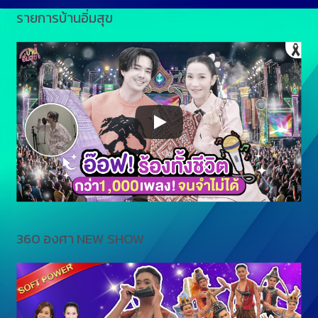
รายการบ้านอิ่มสุข
360 องศา NEW SHOW