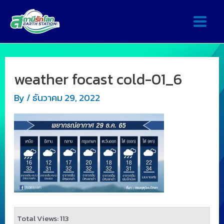
weather focast cold-01_6
By
/
ธันวาคม 29, 2022
Total Views: 113