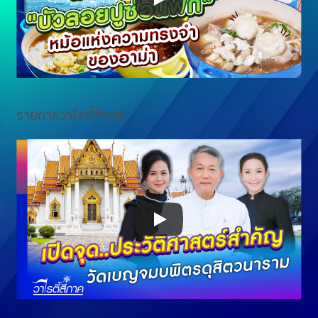
รายการวาไรตี้สี่ภาค