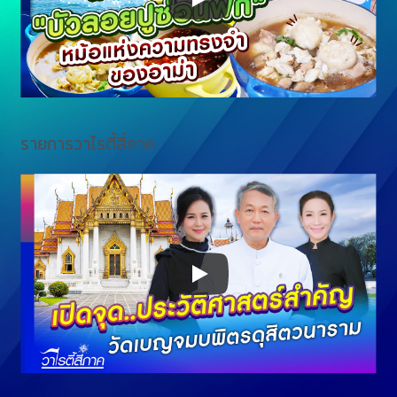
รายการวาไรตี้สี่ภาค