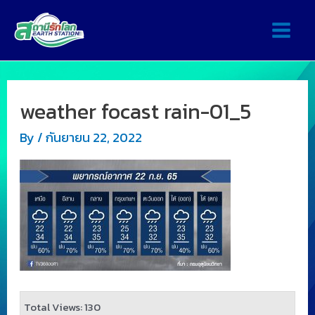
weather focast rain-01_5
By
/
กันยายน 22, 2022
Total Views: 130