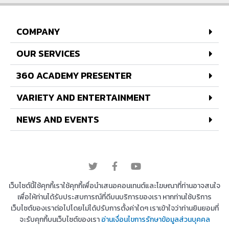
COMPANY
OUR SERVICES
360 ACADEMY PRESENTER
VARIETY AND ENTERTAINMENT
NEWS AND EVENTS
© 2022 All rights reserved
เว็บไซต์นี้ใช้คุกกี้เราใช้คุกกี้เพื่อนำเสนอคอนเทนต์และโฆษณาที่ท่านอาจสนใจ
เพื่อให้ท่านได้รับประสบการณ์ที่ดีบนบริการของเรา หากท่านใช้บริการ
เว็บไซต์ของเราต่อไปโดยไม่ได้ปรับการตั้งค่าใดๆ เราเข้าใจว่าท่านยินยอมที่
Copyright © 2026 บริษัท 360 องศา เอ็นเตอร์เทนเม้น
จะรับคุกกี้บนเว็บไซต์ของเรา
อ่านเงื่อนไขการรักษาข้อมูลส่วนบุคคล