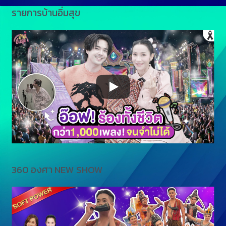
รายการบ้านอิ่มสุข
360 องศา NEW SHOW