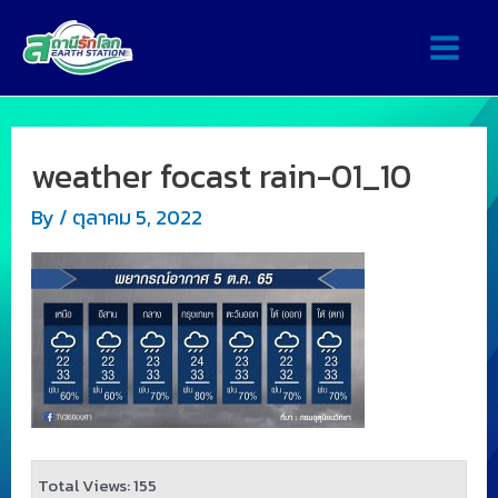
weather focast rain-01_10
By
/
ตุลาคม 5, 2022
Total Views: 155