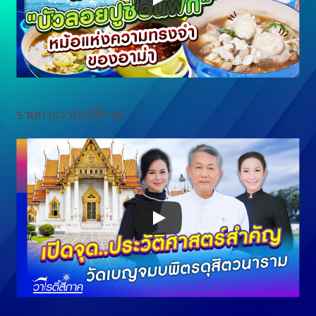
รายการวาไรตี้สี่ภาค