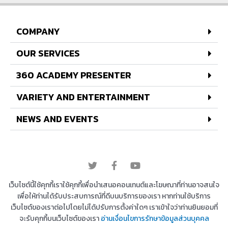
COMPANY
OUR SERVICES
360 ACADEMY PRESENTER
VARIETY AND ENTERTAINMENT
NEWS AND EVENTS
© 2022 All rights reserved
เว็บไซต์นี้ใช้คุกกี้เราใช้คุกกี้เพื่อนำเสนอคอนเทนต์และโฆษณาที่ท่านอาจสนใจ
เพื่อให้ท่านได้รับประสบการณ์ที่ดีบนบริการของเรา หากท่านใช้บริการ
เว็บไซต์ของเราต่อไปโดยไม่ได้ปรับการตั้งค่าใดๆ เราเข้าใจว่าท่านยินยอมที่
Copyright © 2026 บริษัท 360 องศา เอ็นเตอร์เทนเม้น
จะรับคุกกี้บนเว็บไซต์ของเรา
อ่านเงื่อนไขการรักษาข้อมูลส่วนบุคคล