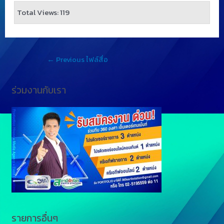
Total Views: 119
←
Previous ไฟล์สื่อ
ร่วมงานกับเรา
รายการอื่นๆ