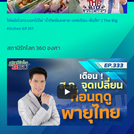
ไก่หม้อในกระบอกไม้ไผ่ “น้ำทิพย์และพาย-เชฟเอียน-พี่แซ็ก” | The Big
Kitchen EP.197
สถานีรักโลก 360 องศา