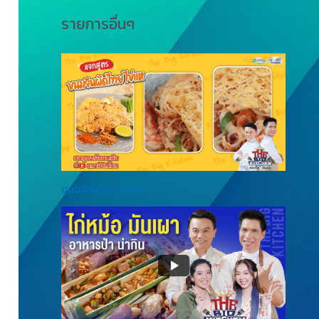
รายการอื่นๆ
ขนมจีนผัดไท ไข่แห