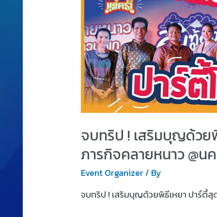
จบทริป ! เสริมบุญด้วยพิธ
ภารกิจคลายหนาว @นค
Event Organizer
/ By
จบทริป ! เสริมบุญด้วยพิธีเหยา ปาร์ตี้สุ