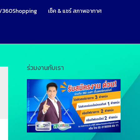
V360Shopping
เช็ค & แชร์ สภาพอากาศ
ร่วมงานกับเรา