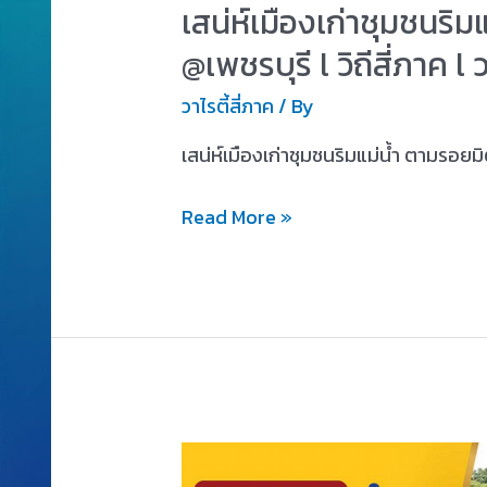
เสน่ห์เมืองเก่าชุมชนริ
@เพชรบุรี l วิถีสี่ภาค l 
วาไรตี้สี่ภาค
/ By
เสน่ห์เมืองเก่าชุมชนริมแม่น้ำ ตามรอย
Read More »