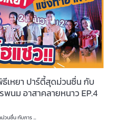
ีเหยา ปาร์ตี้สุดม่วนซื่น กับ
รพนม อาสาคลายหนาว EP.4
ดม่วนซื่น กับภาร …