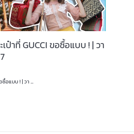
ะเป๋าที่ GUCCI ขอซื้อแบบ ! | วา
.7
อซื้อแบบ ! | วา …