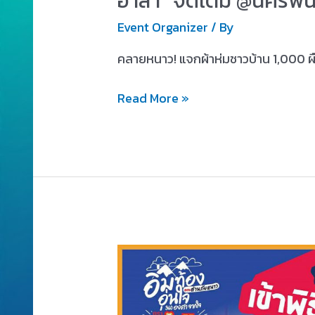
อาสา” จัดเต็ม @นครพน
Event Organizer
/ By
คลายหนาว! แจกผ้าห่มชาวบ้าน 1,000 ผ
Read More »