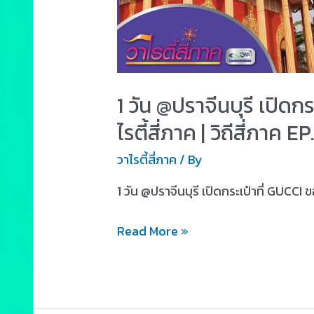
1 วัน @ปราจีนบุรี เปิดกร
ไรตี้สี่ภาค | วิถีสี่ภาค EP
วาไรตี้สี่ภาค
/ By
1 วัน @ปราจีนบุรี เปิดกระเป๋าที่ GUCCI ข
Read More »