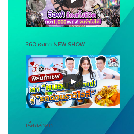
360 องศา NEW SHOW
เรื่องล่าสุด