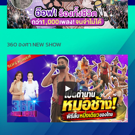
360 องศา NEW SHOW