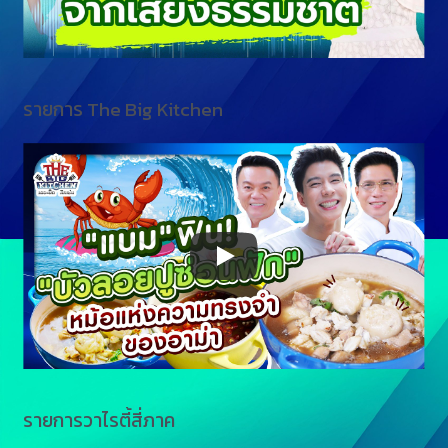
รายการ The Big Kitchen
รายการวาไรตี้สี่ภาค