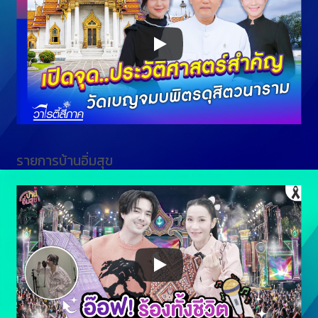
รายการบ้านอิ่มสุข