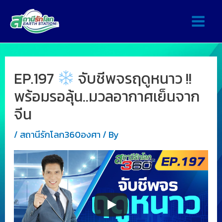
EP.197
จับชีพจรฤดูหนาว !!
พร้อมรอลุ้น..มวลอากาศเย็นจาก
จีน
/
สถานีรักโลก360องศา
/ By