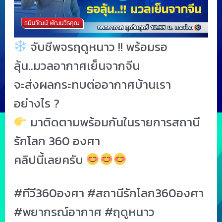
จับชีพจรฤดูหนาว !! พร้อมรอ
ลุ้น..มวลอากาศเย็นจากจีน
จะส่งผลกระทบต่ออากาศบ้านเรา
อย่างไร ?
มาติดตามพร้อมกันในรายการสถานี
รักโลก 360 องศา
คลิปนี้เลยครับ
#ทีวี360องศา #สถานีรักโลก360องศา
#พยากรณ์อากาศ #ฤดูหนาว