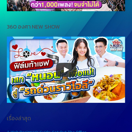
360 องศา NEW SHOW
เรื่องล่าสุด
A Web Designer’s Guide: Get Out The Office