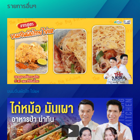
รายการอื่นๆ
ขนมจีนผัดไท ไข่แห