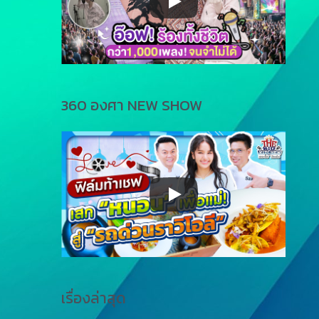
360 องศา NEW SHOW
เรื่องล่าสุด