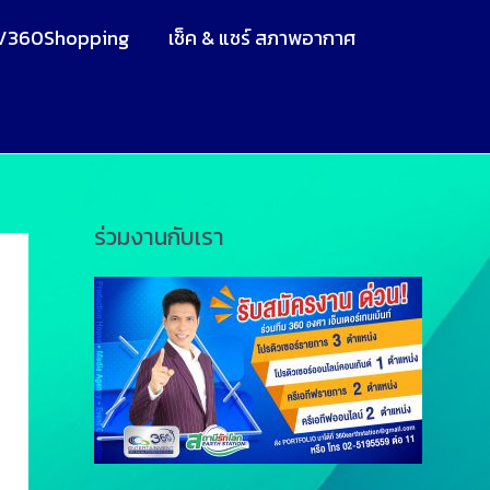
V360Shopping
เช็ค & แชร์ สภาพอากาศ
ร่วมงานกับเรา