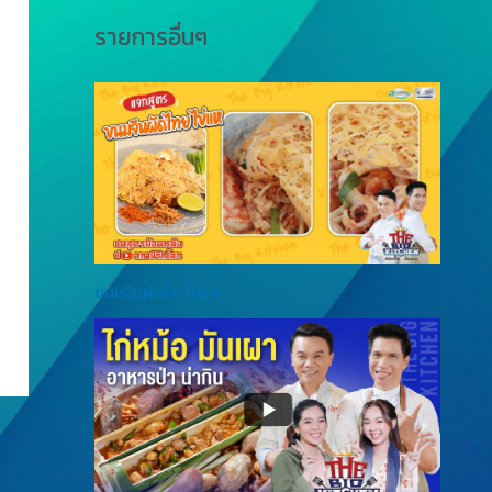
รายการอื่นๆ
ขนมจีนผัดไท ไข่แห