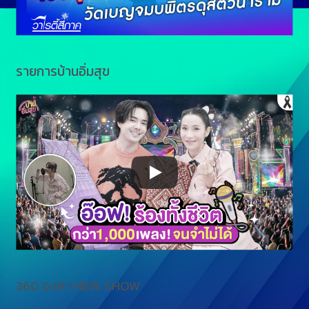
รายการบ้านอิ่มสุข
360 องศา NEW SHOW