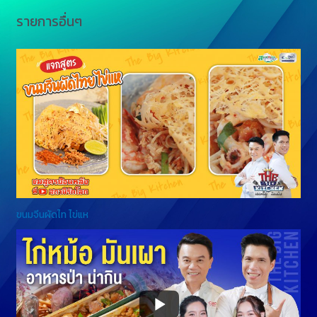
รายการอื่นๆ
ขนมจีนผัดไท ไข่แห