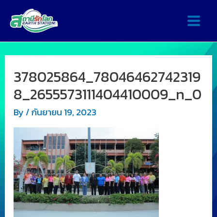
378025864_78046462742319
8_2655573111404410009_n_0
By
/
กันยายน 19, 2023