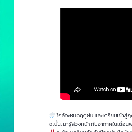
ใกล้จะหมดฤดูฝน และเตรียมเข้าสู่ฤด
ฉะนั้น. มารู้ล่วงหน้า กับอากาศในเดื