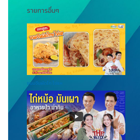
รายการอื่นๆ
ขนมจีนผัดไท ไข่แห