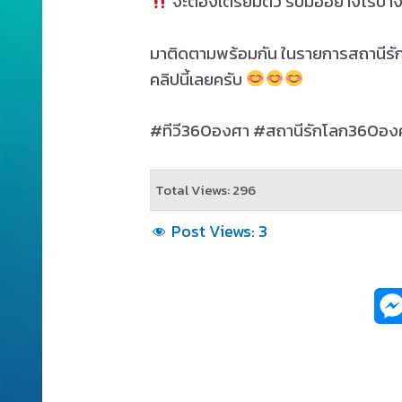
จะต้องเตรียมตัว รับมืออย่างไรบ้าง
มาติดตามพร้อมกัน ในรายการสถานีร
คลิปนี้เลยครับ
#ทีวี360องศา #สถานีรักโลก360อ
Total Views: 296
Post Views:
3