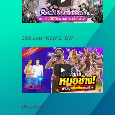
360 องศา NEW SHOW
เรื่องล่าสุด