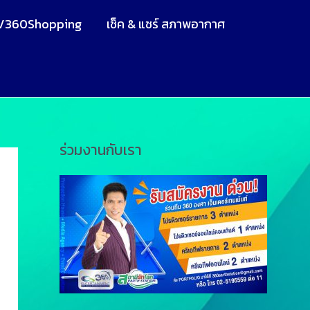
V360Shopping
เช็ค & แชร์ สภาพอากาศ
ร่วมงานกับเรา