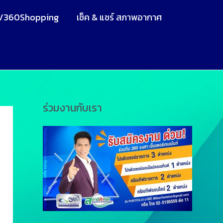
V360Shopping
เช็ค & แชร์ สภาพอากาศ
ร่วมงานกับเรา