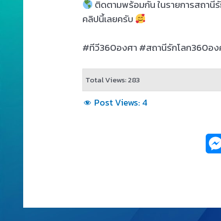
ติดตามพร้อมกัน ในรายการสถานีร
คลิปนี้เลยครับ
#ทีวี360องศา #สถานีรักโลก360อ
Total Views: 283
Post Views:
4