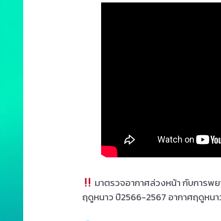
มาตรวจอากาศล่วงหน้า กับการพ
ฤดูหนาว ปี2566-2567 อากาศฤดูหนาว