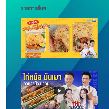
รายการอื่นๆ
ขนมจีนผัดไท ไข่แห