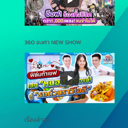
360 องศา NEW SHOW
เรื่องล่าสุด